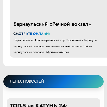
Барнаульский «Речной вокзал»
СМОТРИТЕ ОНЛАЙН:
Перекресток пр.Красноармейский - пр.Строителей в Барнауле
Барнаульский зоопарк. Дальневосточный леопард Елисей
Барнаульский зоопарк. Африканский лев
ЛЕНТА НОВОСТЕЙ
ТОП-5 на КАТУНЬ 24: