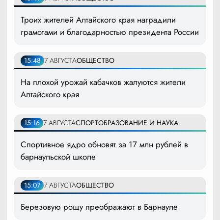
Троих жителей Алтайского края наградили
грамотами и благодарностью президента России
15:48
7 АВГУСТА
ОБЩЕСТВО
На плохой урожай кабачков жалуются жители
Алтайского края
15:16
7 АВГУСТА
СПОРТ
ОБРАЗОВАНИЕ И НАУКА
Спортивное ядро обновят за 17 млн рублей в
барнаульской школе
15:07
7 АВГУСТА
ОБЩЕСТВО
Березовую рощу преображают в Барнауле