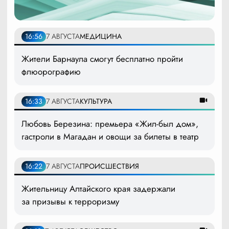
16:56
7 АВГУСТА
МЕДИЦИНА
Жители Барнаула смогут бесплатно пройти
флюорографию
16:33
7 АВГУСТА
КУЛЬТУРА
Любовь Березина: премьера «Жил-был дом»,
гастроли в Магадан и овощи за билеты в театр
16:22
7 АВГУСТА
ПРОИСШЕСТВИЯ
Жительницу Алтайского края задержали
за призывы к терроризму