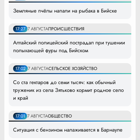
Земляные пчёлы напали на рыбака в Бийске
17:27
7 АВГУСТА
ПРОИСШЕСТВИЯ
Алтайский полицейский пострадал при тушении
полыхающей фуры под Бийском
17:02
7 АВГУСТА
СЕЛЬСКОЕ ХОЗЯЙСТВО
Со ста гектаров до семи тысяч: как обычный
труженик из села Зятьково кормит родное село
и край
17:01
7 АВГУСТА
ОБЩЕСТВО
Ситуация с бензином налаживается в Барнауле