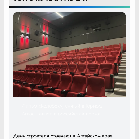
Фильм «Колобок», снятый в Горном
Алтае, вышел в российский прокат
День строителя отмечают в Алтайском крае