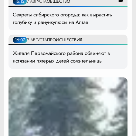
16:12
7 АВГУСТА
ОБЩЕСТВО
Секреты сибирского огорода: как вырастить
голубику и ранункулюсы на Алтае
16:07
7 АВГУСТА
ПРОИСШЕСТВИЯ
Жителя Первомайского района обвиняют в
истязании пятерых детей сожительницы