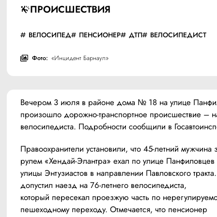
ПРОИСШЕСТВИЯ
ВЕЛОСИПЕД
ПЕНСИОНЕР
ДТП
ВЕЛОСИПЕДИСТ
Фото:
«Инцидент Барнаул»
Вечером 3 июля в районе дома № 18 на улице Панфи
произошло дорожно-транспортное происшествие – на
велосипедиста. Подробности сообщили в Госавтоинсп
Правоохранители установили, что 45-летний мужчина з
рулем «Хендай-Элантра» ехал по улице Панфиловцев 
улицы Энтузиастов в направлении Павловского тракта. 
допустил наезд на 76-летнего велосипедиста, 
который пересекал проезжую часть по нерегулируемо
пешеходному переходу. Отмечается, что пенсионер 