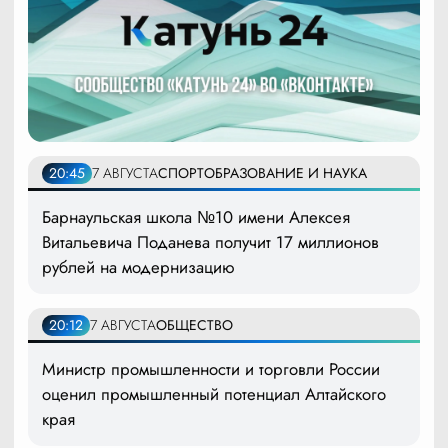
20:45
7 АВГУСТА
СПОРТ
ОБРАЗОВАНИЕ И НАУКА
Барнаульская школа №10 имени Алексея
Витальевича Поданева получит 17 миллионов
рублей на модернизацию
20:12
7 АВГУСТА
ОБЩЕСТВО
Министр промышленности и торговли России
оценил промышленный потенциал Алтайского
края