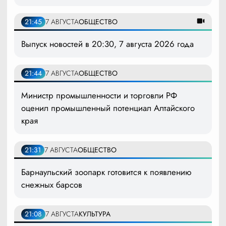
21:45
7 АВГУСТА
ОБЩЕСТВО
Выпуск новостей в 20:30, 7 августа 2026 года
21:44
7 АВГУСТА
ОБЩЕСТВО
Министр промышленности и торговли РФ
оценил промышленный потенциал Алтайского
края
21:31
7 АВГУСТА
ОБЩЕСТВО
Барнаульский зоопарк готовится к появлению
снежных барсов
21:08
7 АВГУСТА
КУЛЬТУРА