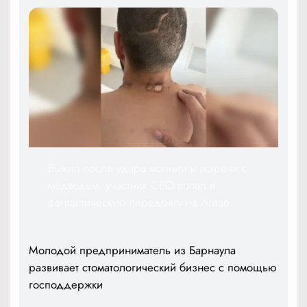
Выжил после удара молнии и встречи с
медведем: участник СВО попал в
фантастическую передрягу на Алтае
Молодой предприниматель из Барнаула
развивает стоматологический бизнес с помощью
господдержки