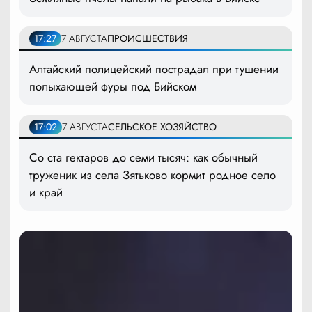
17:27
7 АВГУСТА
ПРОИСШЕСТВИЯ
Алтайский полицейский пострадал при тушении
полыхающей фуры под Бийском
17:02
7 АВГУСТА
СЕЛЬСКОЕ ХОЗЯЙСТВО
Со ста гектаров до семи тысяч: как обычный
труженик из села Зятьково кормит родное село
и край