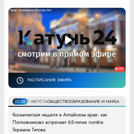
РАСПИСАНИЕ ЭФИРА
22:08
7 АВГУСТА
ОБЩЕСТВО
ОБРАЗОВАНИЕ И НАУКА
Космическая неделя в Алтайском крае: как
Полковниково встречает 65-летие полёта
Германа Титова