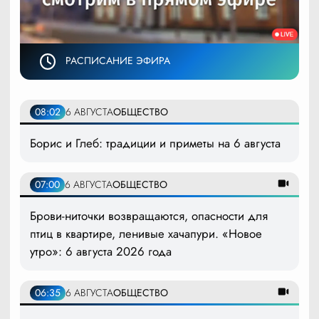
РАСПИСАНИЕ ЭФИРА
08:02
6 АВГУСТА
ОБЩЕСТВО
Борис и Глеб: традиции и приметы на 6 августа
07:00
6 АВГУСТА
ОБЩЕСТВО
Брови-ниточки возвращаются, опасности для
птиц в квартире, ленивые хачапури. «Новое
утро»: 6 августа 2026 года
06:35
6 АВГУСТА
ОБЩЕСТВО