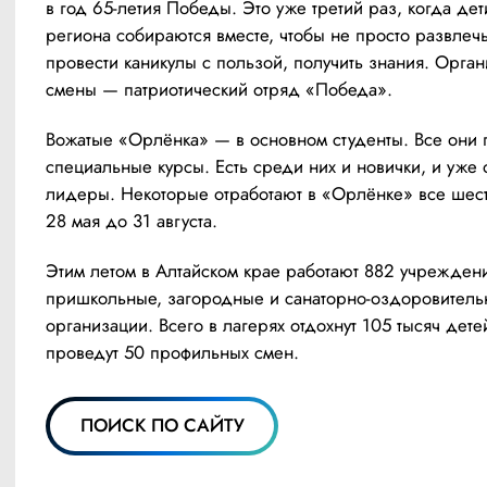
в год 65-летия Победы. Это уже третий раз, когда дети
региона собираются вместе, чтобы не просто развлечьс
провести каникулы с пользой, получить знания. Орган
смены — патриотический отряд «Победа».
Вожатые «Орлёнка» — в основном студенты. Все они 
специальные курсы. Есть среди них и новички, и уже 
лидеры. Некоторые отработают в «Орлёнке» все шест
28 мая до 31 августа.
Этим летом в Алтайском крае работают 882 учреждения
пришкольные, загородные и санаторно-оздоровитель
организации. Всего в лагерях отдохнут 105 тысяч детей
проведут 50 профильных смен.
ПОИСК ПО САЙТУ