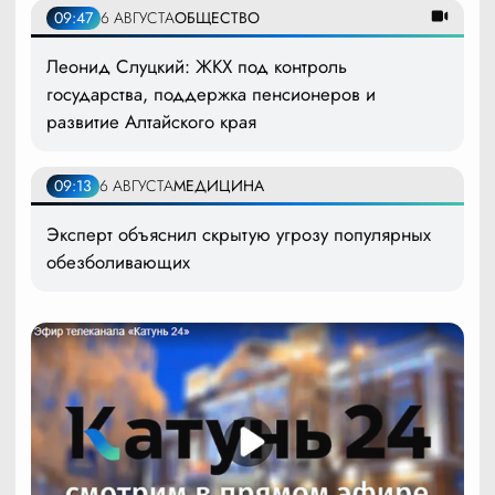
09:47
6 АВГУСТА
ОБЩЕСТВО
Леонид Слуцкий: ЖКХ под контроль
государства, поддержка пенсионеров и
развитие Алтайского края
09:13
6 АВГУСТА
МЕДИЦИНА
Эксперт объяснил скрытую угрозу популярных
обезболивающих