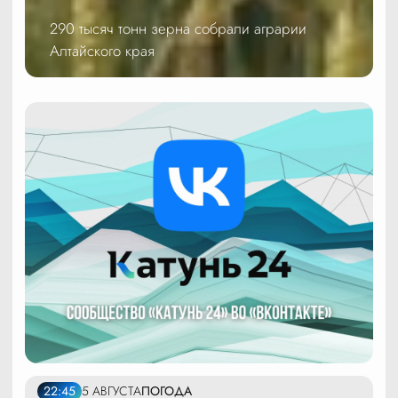
290 тысяч тонн зерна собрали аграрии
Алтайского края
22:45
5 АВГУСТА
ПОГОДА