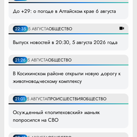
До +29: о погоде в Алтайском крае 6 августа
22:35
5 АВГУСТА
ОБЩЕСТВО
Выпуск новостей в 20:30, 5 августа 2026 года
21:26
5 АВГУСТА
ОБЩЕСТВО
В Косихинском районе открыли новую дорогу к
животноводческому комплексу
21:01
5 АВГУСТА
ПРОИСШЕСТВИЯ
ОБЩЕСТВО
Осужденный «политеховский» маньяк
попросился на СВО