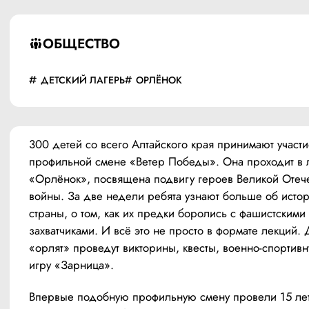
ОБЩЕСТВО
ДЕТСКИЙ ЛАГЕРЬ
ОРЛЁНОК
300 детей со всего Алтайского края принимают участие
профильной смене «Ветер Победы». Она проходит в л
«Орлёнок», посвящена подвигу героев Великой Отече
войны. За две недели ребята узнают больше об истор
страны, о том, как их предки боролись с фашистскими 
захватчиками. И всё это не просто в формате лекций. 
«орлят» проведут викторины, квесты, военно-спортивн
игру «Зарница».
Впервые подобную профильную смену провели 15 лет