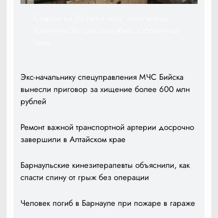
Старше на 20 лет и пьет: жительница
Камня-на-Оби решила убить избранницу
сына
Экс-начальнику спецуправления МЧС Бийска
вынесли приговор за хищение более 600 млн
рублей
Ремонт важной транспортной артерии досрочно
завершили в Алтайском крае
Барнаульские кинезитерапевты объяснили, как
спасти спину от грыж без операции
Человек погиб в Барнауле при пожаре в гараже