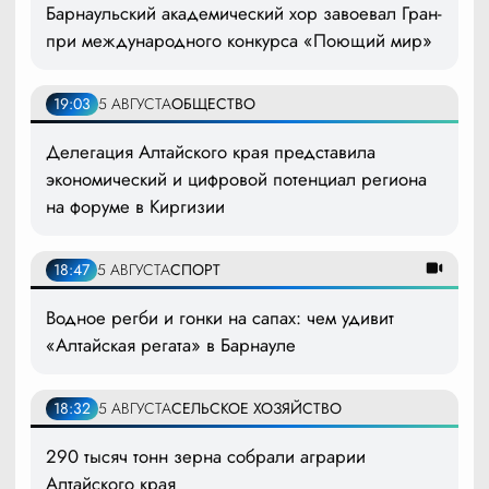
Барнаульский академический хор завоевал Гран-
при международного конкурса «Поющий мир»
19:03
5 АВГУСТА
ОБЩЕСТВО
Делегация Алтайского края представила
экономический и цифровой потенциал региона
на форуме в Киргизии
18:47
5 АВГУСТА
СПОРТ
Водное регби и гонки на сапах: чем удивит
«Алтайская регата» в Барнауле
18:32
5 АВГУСТА
СЕЛЬСКОЕ ХОЗЯЙСТВО
290 тысяч тонн зерна собрали аграрии
Алтайского края