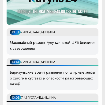
10:31
7 АВГУСТА
МЕДИЦИНА
Масштабный ремонт Кулундинской ЦРБ близится
к завершению
10:13
7 АВГУСТА
МЕДИЦИНА
Барнаульские врачи развеяли популярные мифы
о хрусте в суставах и опасности разогревающих
мазей
10:03
7 АВГУСТА
МЕДИЦИНА