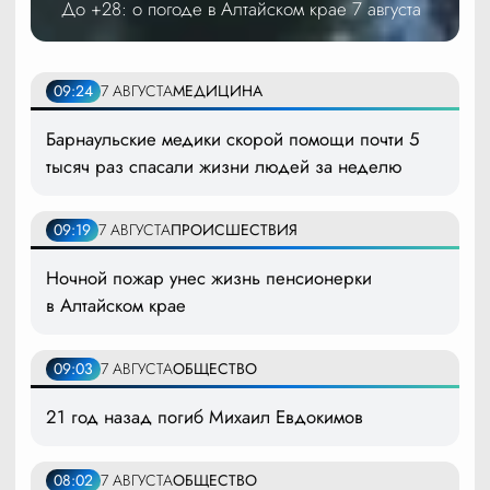
До +28: о погоде в Алтайском крае 7 августа
09:24
7 АВГУСТА
МЕДИЦИНА
Барнаульские медики скорой помощи почти 5
тысяч раз спасали жизни людей за неделю
09:19
7 АВГУСТА
ПРОИСШЕСТВИЯ
Ночной пожар унес жизнь пенсионерки
в Алтайском крае
09:03
7 АВГУСТА
ОБЩЕСТВО
21 год назад погиб Михаил Евдокимов
08:02
7 АВГУСТА
ОБЩЕСТВО