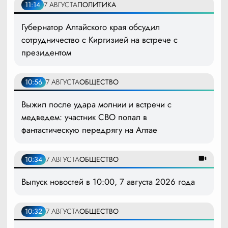
11:14
7 АВГУСТА
ПОЛИТИКА
Губернатор Алтайского края обсудил
сотрудничество с Киргизией на встрече с
президентом
10:56
7 АВГУСТА
ОБЩЕСТВО
Выжил после удара молнии и встречи с
медведем: участник СВО попал в
фантастическую передрягу на Алтае
10:34
7 АВГУСТА
ОБЩЕСТВО
Выпуск новостей в 10:00, 7 августа 2026 года
10:32
7 АВГУСТА
ОБЩЕСТВО