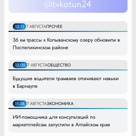
12:11
7 АВГУСТА
ПРОЧЕЕ
36 км трассы к Колыванскому озеру обновили в
Поспелихинском районе
12:09
7 АВГУСТА
ОБЩЕСТВО
Будущие водители трамваев оттачивают навыки
в Барнауле
11:38
7 АВГУСТА
ЭКОНОМИКА
ИИ-помощника для консультаций по
маркетплейсам запустили в Алтайском крае