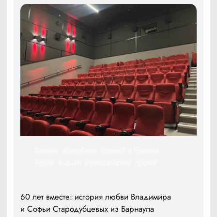
Фильм «Колобок», снятый в Горном
Алтае, вышел в российский прокат
60 лет вместе: история любви Владимира
и Софьи Стародубцевых из Барнаула