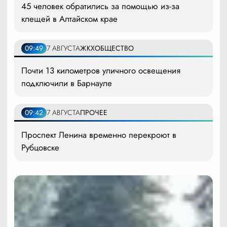
45 человек обратились за помощью из-за
клещей в Алтайском крае
09:49
7 АВГУСТА
ЖКХ
ОБЩЕСТВО
Почти 13 километров уличного освещения
подключили в Барнауле
09:42
7 АВГУСТА
ПРОЧЕЕ
Проспект Ленина временно перекроют в
Рубцовске