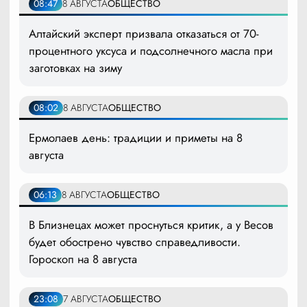
08:47
8 АВГУСТА
ОБЩЕСТВО
Алтайский эксперт призвала отказаться от 70-
процентного уксуса и подсолнечного масла при
заготовках на зиму
08:02
8 АВГУСТА
ОБЩЕСТВО
Ермолаев день: традиции и приметы на 8
августа
06:13
8 АВГУСТА
ОБЩЕСТВО
В Близнецах может проснуться критик, а у Весов
будет обострено чувство справедливости.
Гороскоп на 8 августа
23:08
7 АВГУСТА
ОБЩЕСТВО