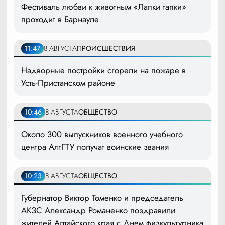
Фестиваль любви к животным «Лапки тапки»
проходит в Барнауле
11:47
8 АВГУСТА
ПРОИСШЕСТВИЯ
Надворные постройки сгорели на пожаре в
Усть-Пристанском районе
10:46
8 АВГУСТА
ОБЩЕСТВО
Около 300 выпускников военного учебного
центра АлтГТУ получат воинские звания
10:23
8 АВГУСТА
ОБЩЕСТВО
Губернатор Виктор Томенко и председатель
АКЗС Александр Романенко поздравили
жителей Алтайского края с Днем физкультурника