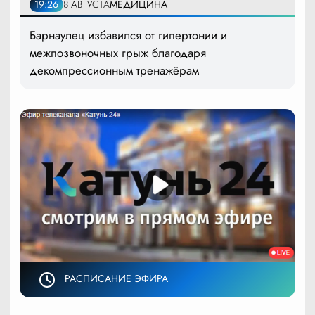
19:26
8 АВГУСТА
МЕДИЦИНА
Барнаулец избавился от гипертонии и
межпозвоночных грыж благодаря
декомпрессионным тренажёрам
РАСПИСАНИЕ ЭФИРА