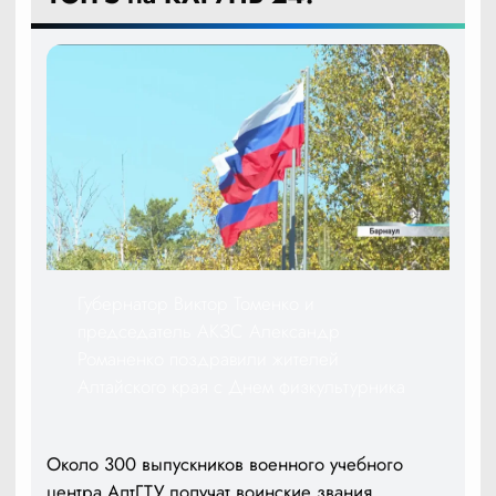
Губернатор Виктор Томенко и
председатель АКЗС Александр
Романенко поздравили жителей
Алтайского края с Днем физкультурника
Около 300 выпускников военного учебного
центра АлтГТУ получат воинские звания