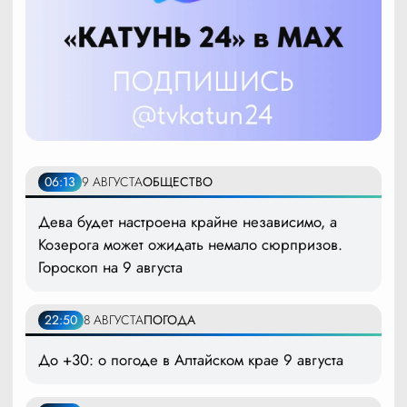
06:13
9 АВГУСТА
ОБЩЕСТВО
Дева будет настроена крайне независимо, а
Козерога может ожидать немало сюрпризов.
Гороскоп на 9 августа
22:50
8 АВГУСТА
ПОГОДА
До +30: о погоде в Алтайском крае 9 августа