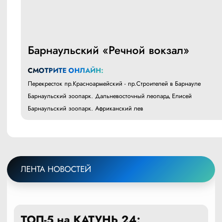
Барнаульский «Речной вокзал»
СМОТРИТЕ ОНЛАЙН:
Перекресток пр.Красноармейский - пр.Строителей в Барнауле
Барнаульский зоопарк. Дальневосточный леопард Елисей
Барнаульский зоопарк. Африканский лев
ЛЕНТА НОВОСТЕЙ
ТОП-5 на КАТУНЬ 24: