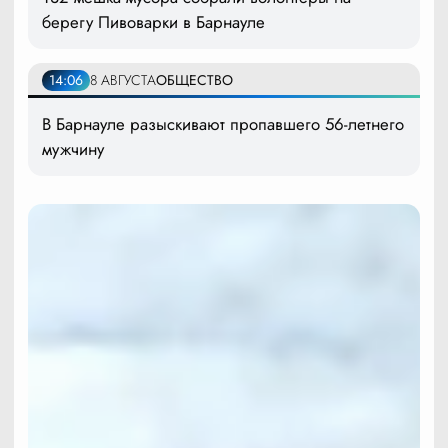
берегу Пивоварки в Барнауле
14:06
8 АВГУСТА
ОБЩЕСТВО
В Барнауле разыскивают пропавшего 56-летнего
мужчину