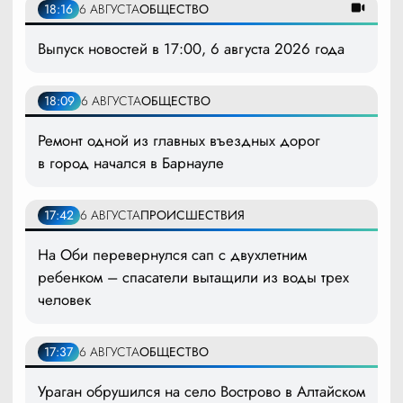
18:16
6 АВГУСТА
ОБЩЕСТВО
Выпуск новостей в 17:00, 6 августа 2026 года
18:09
6 АВГУСТА
ОБЩЕСТВО
Ремонт одной из главных въездных дорог
в город начался в Барнауле
17:42
6 АВГУСТА
ПРОИСШЕСТВИЯ
На Оби перевернулся сап с двухлетним
ребенком – спасатели вытащили из воды трех
человек
17:37
6 АВГУСТА
ОБЩЕСТВО
Ураган обрушился на село Вострово в Алтайском