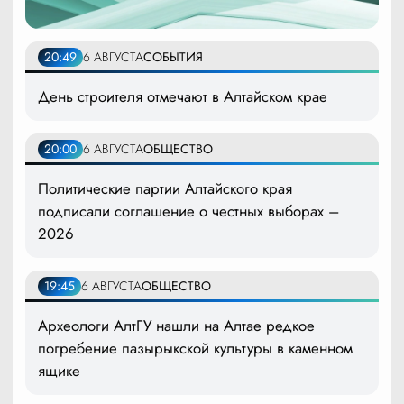
20:49
6 АВГУСТА
СОБЫТИЯ
День строителя отмечают в Алтайском крае
20:00
6 АВГУСТА
ОБЩЕСТВО
Политические партии Алтайского края
подписали соглашение о честных выборах –
2026
19:45
6 АВГУСТА
ОБЩЕСТВО
Археологи АлтГУ нашли на Алтае редкое
погребение пазырыкской культуры в каменном
ящике