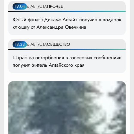
19:04
6 АВГУСТА
ПРОЧЕЕ
Юный фанат «Динамо-Алтай» получил в подарок
клюшку от Александра Овечкина
18:33
6 АВГУСТА
ОБЩЕСТВО
Штраф за оскорбления в голосовых сообщениях
получил житель Алтайского края