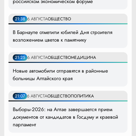
российском экономическом форуме
21:38
6 АВГУСТА
ОБЩЕСТВО
В Барнауле отметили юбилей Дня строителя
возложением цветов к памятнику
21:25
6 АВГУСТА
ОБЩЕСТВО
МЕДИЦИНА
Новые автомобили отправятся в районные
больницы Алтайского края
21:07
6 АВГУСТА
ОБЩЕСТВО
ПОЛИТИКА
Выборы-2026: на Алтае завершается прием
документов от кандидатов в Госдуму и краевой
парламент