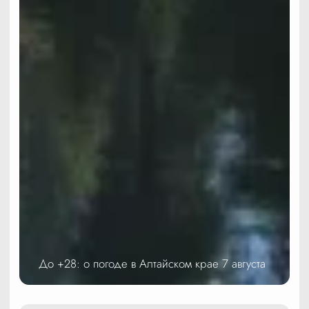
До +28: о погоде в Алтайском крае 7 августа