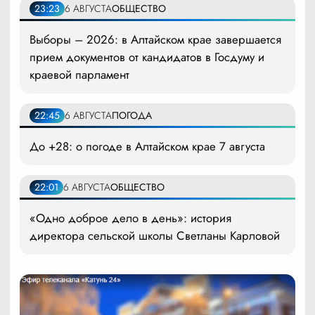
23:23
6 АВГУСТА
ОБЩЕСТВО
Выборы – 2026: в Алтайском крае завершается
прием документов от кандидатов в Госдуму и
краевой парламент
22:45
6 АВГУСТА
ПОГОДА
До +28: о погоде в Алтайском крае 7 августа
22:01
6 АВГУСТА
ОБЩЕСТВО
«Одно доброе дело в день»: история
директора сельской школы Светланы Карловой