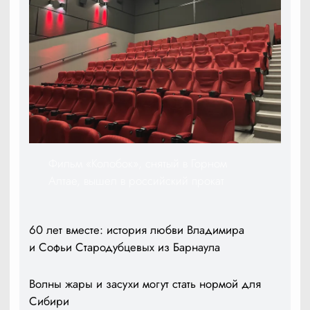
Фильм «Колобок», снятый в Горном
Алтае, вышел в российский прокат
60 лет вместе: история любви Владимира
и Софьи Стародубцевых из Барнаула
Волны жары и засухи могут стать нормой для
Сибири