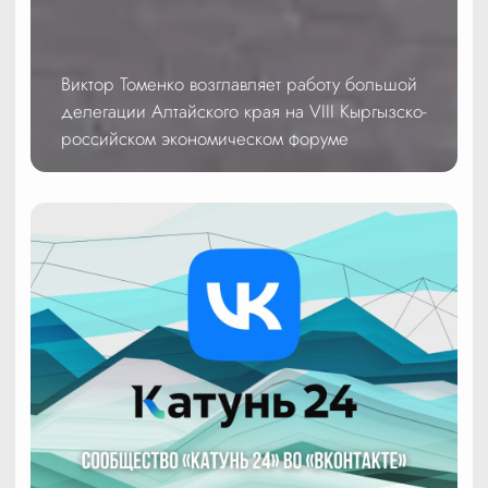
Виктор Томенко возглавляет работу большой
делегации Алтайского края на VIII Кыргызско-
российском экономическом форуме