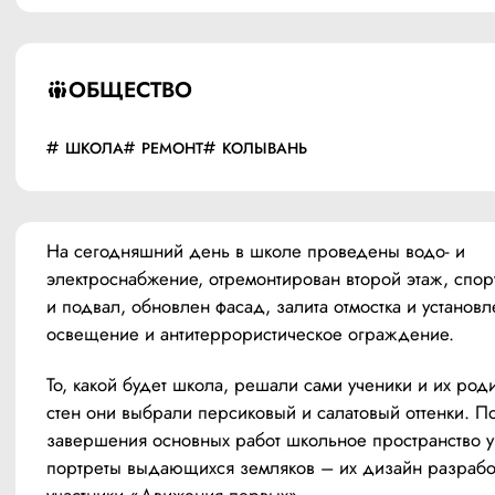
ОБЩЕСТВО
ШКОЛА
РЕМОНТ
КОЛЫВАНЬ
На сегодняшний день в школе проведены водо- и 
электроснабжение, отремонтирован второй этаж, спор
и подвал, обновлен фасад, залита отмостка и установл
освещение и антитеррористическое ограждение.
То, какой будет школа, решали сами ученики и их роди
стен они выбрали персиковый и салатовый оттенки. По
завершения основных работ школьное пространство ук
портреты выдающихся земляков – их дизайн разработ
участники «Движения первых».