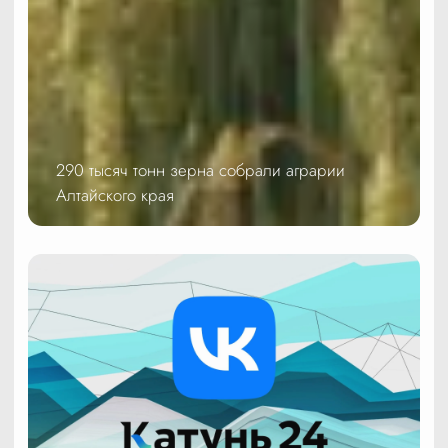
290 тысяч тонн зерна собрали аграрии
Алтайского края