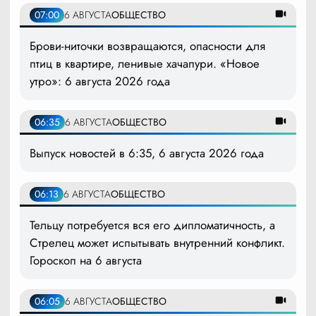
07:00
6 АВГУСТА
ОБЩЕСТВО
Брови-ниточки возвращаются, опасности для
птиц в квартире, ленивые хачапури. «Новое
утро»: 6 августа 2026 года
06:35
6 АВГУСТА
ОБЩЕСТВО
Выпуск новостей в 6:35, 6 августа 2026 года
06:13
6 АВГУСТА
ОБЩЕСТВО
Тельцу потребуется вся его дипломатичность, а
Стрелец может испытывать внутренний конфликт.
Гороскоп на 6 августа
06:05
6 АВГУСТА
ОБЩЕСТВО