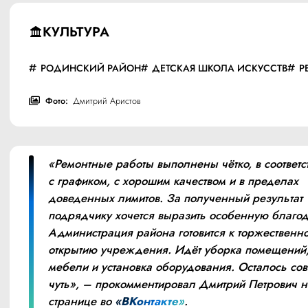
КУЛЬТУРА
РОДИНСКИЙ РАЙОН
ДЕТСКАЯ ШКОЛА ИСКУССТВ
Р
Фото:
Дмитрий Аристов
«Ремонтные работы выполнены чётко, в соответст
с графиком, с хорошим качеством и в пределах 
доведенных лимитов. За полученный результат 
подрядчику хочется выразить особенную благода
Администрация района готовится к торжественно
открытию учреждения. Идёт уборка помещений,
мебели и установка оборудования. Осталось сов
чуть», – прокомментировал Дмитрий Петрович на
странице во 
«ВКонтакте»
.