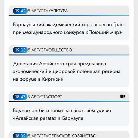
19:42
5 АВГУСТА
КУЛЬТУРА
Барнаульский академический хор завоевал Гран-
при международного конкурса «Поющий мир»
19:03
5 АВГУСТА
ОБЩЕСТВО
Делегация Алтайского края представила
экономический и цифровой потенциал региона
на форуме в Киргизии
18:47
5 АВГУСТА
СПОРТ
Водное регби и гонки на сапах: чем удивит
«Алтайская регата» в Барнауле
18:32
5 АВГУСТА
СЕЛЬСКОЕ ХОЗЯЙСТВО