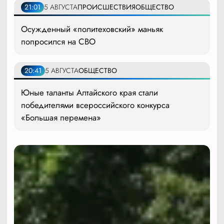
21:01
5 АВГУСТА
ПРОИСШЕСТВИЯ
ОБЩЕСТВО
Осужденный «политеховский» маньяк
попросился на СВО
20:41
5 АВГУСТА
ОБЩЕСТВО
Юные таланты Алтайского края стали
победителями всероссийского конкурса
«Большая перемена»