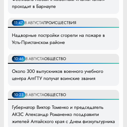
проходит в Барнауле
11:47
8 АВГУСТА
ПРОИСШЕСТВИЯ
Надворные постройки сгорели на пожаре в
Усть-Пристанском районе
10:46
8 АВГУСТА
ОБЩЕСТВО
Около 300 выпускников военного учебного
центра АлтГТУ получат воинские звания
10:23
8 АВГУСТА
ОБЩЕСТВО
Губернатор Виктор Томенко и председатель
АКЗС Александр Романенко поздравили
жителей Алтайского края с Днем физкультурника