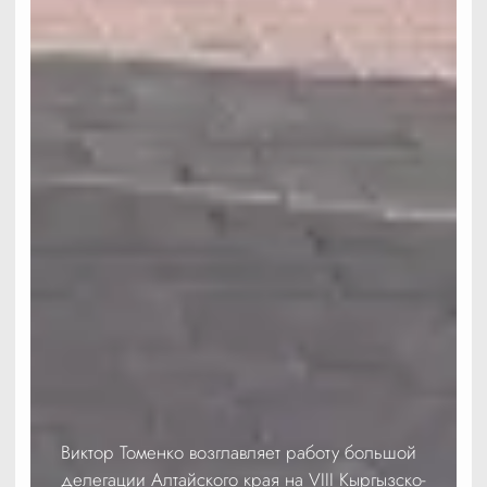
Виктор Томенко возглавляет работу большой
делегации Алтайского края на VIII Кыргызско-