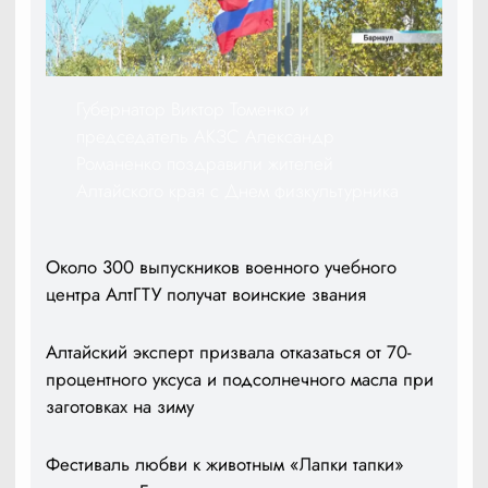
Губернатор Виктор Томенко и
председатель АКЗС Александр
Романенко поздравили жителей
Алтайского края с Днем физкультурника
Около 300 выпускников военного учебного
центра АлтГТУ получат воинские звания
Алтайский эксперт призвала отказаться от 70-
процентного уксуса и подсолнечного масла при
заготовках на зиму
Фестиваль любви к животным «Лапки тапки»