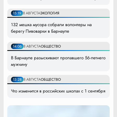
15:19
8 АВГУСТА
ЭКОЛОГИЯ
132 мешка мусора собрали волонтеры на
берегу Пивоварки в Барнауле
14:06
8 АВГУСТА
ОБЩЕСТВО
В Барнауле разыскивают пропавшего 56-летнего
мужчину
13:28
8 АВГУСТА
ОБЩЕСТВО
Что изменится в российских школах с 1 сентября