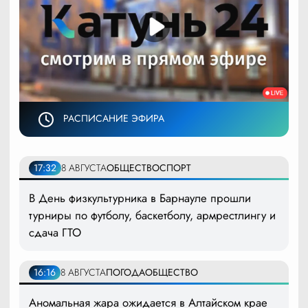
РАСПИСАНИЕ ЭФИРА
17:32
8 АВГУСТА
ОБЩЕСТВО
СПОРТ
В День физкультурника в Барнауле прошли
турниры по футболу, баскетболу, армрестлингу и
сдача ГТО
16:16
8 АВГУСТА
ПОГОДА
ОБЩЕСТВО
Аномальная жара ожидается в Алтайском крае