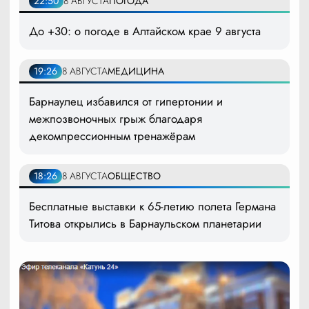
22:50
8 АВГУСТА
ПОГОДА
До +30: о погоде в Алтайском крае 9 августа
19:26
8 АВГУСТА
МЕДИЦИНА
Барнаулец избавился от гипертонии и
межпозвоночных грыж благодаря
декомпрессионным тренажёрам
18:26
8 АВГУСТА
ОБЩЕСТВО
Бесплатные выставки к 65-летию полета Германа
Титова открылись в Барнаульском планетарии