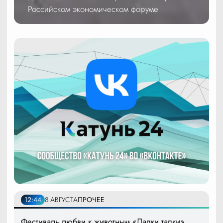
Российском экономическом форуме
12:44
8 АВГУСТА
ПРОЧЕЕ
Фестиваль любви к животным «Лапки тапки»