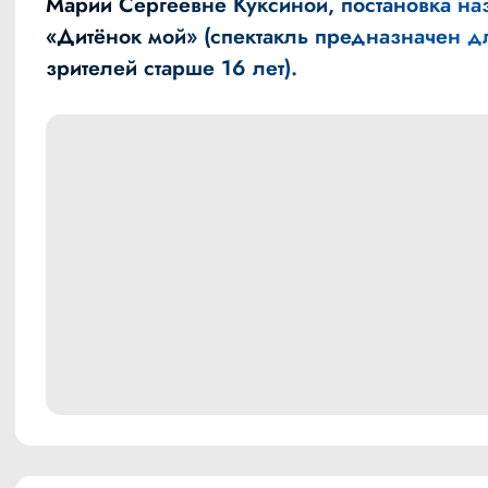
Марии Сергеевне Куксиной, постановка на
«Дитёнок мой» (спектакль предназначен д
зрителей старше 16 лет).