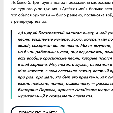
Их было 5. Три труппа театра представила как эскизы н
культурного учреждения. «Дитёнок мой» больше всего
полюбился зрителям — было решено, постановка войд
в репертуар театра.
«Дмитрий Богославский написал пьесу, в ней уж
песни, вокальные номера, эскиз, который мы по
зимой, содержал вот эти песни. Мы их выучили, п
но были работники музея, они поделились, помо
есть вообще сростинские песни, которые поются
в этой деревне. Мы, недолго думая, съездили в 
Мне кажется, в этом спектакле важно, который пр
про род, про мать, кто был его предками, как они
важно поискать, понять, осмыслить», — рассказы
Екатерина Порсева, артистка Алтайского театра 
музыкальный руководитель спектакля.
ПОИСК ПО САЙТУ