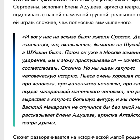
Сергеевны, исполнит Елена Адушева, артистка театра.
поделилась с нашей съемочной группой: реального ге
ей играть сложнее, чем полностью вымышленного.
«И вот у нас на эскизе были жители Сросток. Де
замечания, что, оказывается, фамилия не ШукшИ
а ШУкшин была. Потом он уже в Москве измени
ударение, мы к этому прислушиваемся — хочется
соответствовать. Сложно. Но мы ищем какую-то 
человеческую историю. Пьеса очень хорошая по
про человека, про маленького человека, про како
подвиг материнский маленького человека, что ре
вырастает в какую-то большую фигуру, и мы пони
Василий Макарович не случился бы без такой ма
рассказывает Елена Адушева, артистка Алтайско
театра драмы.
Сюжет разворачивается на исторической малой родин