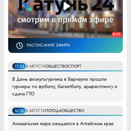
РАСПИСАНИЕ ЭФИРА
17:32
8 АВГУСТА
ОБЩЕСТВО
СПОРТ
В День физкультурника в Барнауле прошли
турниры по футболу, баскетболу, армрестлингу и
сдача ГТО
16:16
8 АВГУСТА
ПОГОДА
ОБЩЕСТВО
Аномальная жара ожидается в Алтайском крае