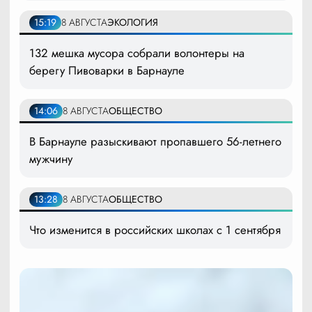
15:19
8 АВГУСТА
ЭКОЛОГИЯ
132 мешка мусора собрали волонтеры на
берегу Пивоварки в Барнауле
14:06
8 АВГУСТА
ОБЩЕСТВО
В Барнауле разыскивают пропавшего 56-летнего
мужчину
13:28
8 АВГУСТА
ОБЩЕСТВО
Что изменится в российских школах с 1 сентября