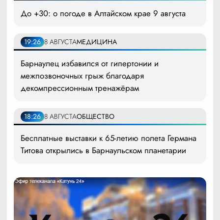
До +30: о погоде в Алтайском крае 9 августа
19:26
8 АВГУСТА
МЕДИЦИНА
Барнаулец избавился от гипертонии и
межпозвоночных грыж благодаря
декомпрессионным тренажёрам
18:26
8 АВГУСТА
ОБЩЕСТВО
Бесплатные выставки к 65-летию полета Германа
Титова открылись в Барнаульском планетарии