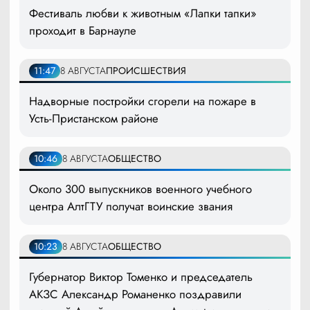
Фестиваль любви к животным «Лапки тапки»
проходит в Барнауле
11:47
8 АВГУСТА
ПРОИСШЕСТВИЯ
Надворные постройки сгорели на пожаре в
Усть-Пристанском районе
10:46
8 АВГУСТА
ОБЩЕСТВО
Около 300 выпускников военного учебного
центра АлтГТУ получат воинские звания
10:23
8 АВГУСТА
ОБЩЕСТВО
Губернатор Виктор Томенко и председатель
АКЗС Александр Романенко поздравили