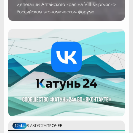
делегации Алтайского края на VIII Кыргызско-
Российском экономическом форуме
12:44
8 АВГУСТА
ПРОЧЕЕ