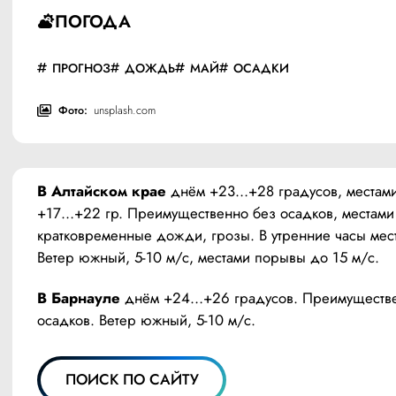
ПОГОДА
ПРОГНОЗ
ДОЖДЬ
МАЙ
ОСАДКИ
Фото:
unsplash.com
В Алтайском крае
 днём +23…+28 градусов, местами
+17…+22 гр. Преимущественно без осадков, местами 
кратковременные дожди, грозы. В утренние часы мест
Ветер южный, 5-10 м/с, местами порывы до 15 м/с.
В Барнауле
 днём +24…+26 градусов. Преимуществе
осадков. Ветер южный, 5-10 м/с.
ПОИСК ПО САЙТУ