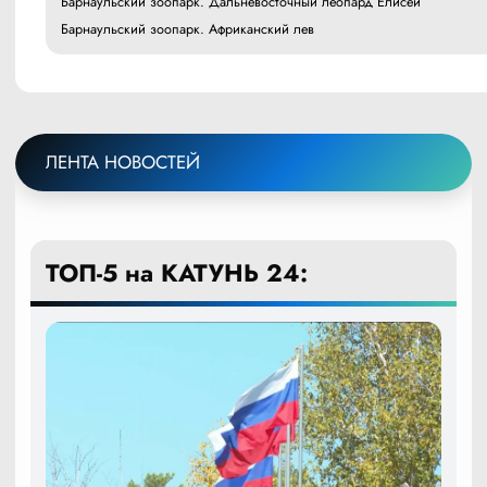
Барнаульский зоопарк. Дальневосточный леопард Елисей
Барнаульский зоопарк. Африканский лев
ЛЕНТА НОВОСТЕЙ
ТОП-5 на КАТУНЬ 24: