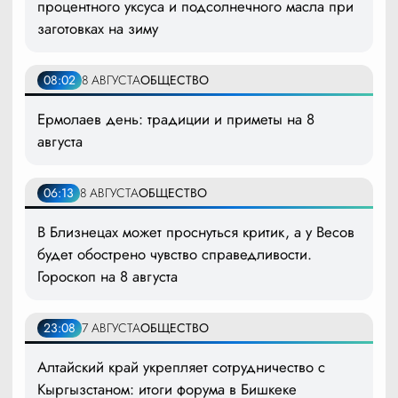
процентного уксуса и подсолнечного масла при
заготовках на зиму
08:02
8 АВГУСТА
ОБЩЕСТВО
Ермолаев день: традиции и приметы на 8
августа
06:13
8 АВГУСТА
ОБЩЕСТВО
В Близнецах может проснуться критик, а у Весов
будет обострено чувство справедливости.
Гороскоп на 8 августа
23:08
7 АВГУСТА
ОБЩЕСТВО
Алтайский край укрепляет сотрудничество с
Кыргызстаном: итоги форума в Бишкеке