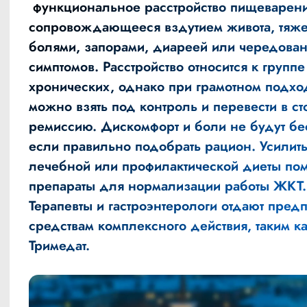
функциональное расстройство пищеварени
сопровождающееся вздутием живота, тяже
болями, запорами, диареей или чередован
симптомов. Расстройство относится к группе
хронических, однако при грамотном подхо
можно взять под контроль и перевести в с
ремиссию. Дискомфорт и боли не будут бе
если правильно подобрать рацион. Усилить
лечебной или профилактической диеты пом
препараты для нормализации работы ЖКТ.
Терапевты и гастроэнтерологи отдают пред
средствам комплексного действия, таким к
Тримедат
.