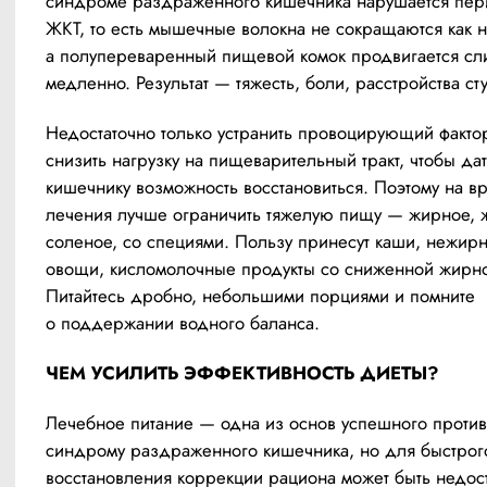
синдроме раздраженного кишечника нарушается перис
ЖКТ, то есть мышечные волокна не сокращаются как н
а полупереваренный пищевой комок продвигается сл
медленно. Результат — тяжесть, боли, расстройства ст
Недостаточно только устранить провоцирующий фактор
снизить нагрузку на пищеварительный тракт, чтобы дат
кишечнику возможность восстановиться. Поэтому на вр
лечения лучше ограничить тяжелую пищу — жирное, ж
соленое, со специями. Пользу принесут каши, нежирн
овощи, кисломолочные продукты со сниженной жирно
Питайтесь дробно, небольшими порциями и помните 
о поддержании водного баланса.
ЧЕМ УСИЛИТЬ ЭФФЕКТИВНОСТЬ ДИЕТЫ?
Лечебное питание — одна из основ успешного против
синдрому раздраженного кишечника, но для быстрого
восстановления коррекции рациона может быть недоста