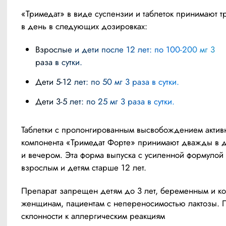
«Тримедат» в виде суспензии и таблеток принимают тр
в день в следующих дозировках:
Взрослые и дети после 12 лет: по 100-200 мг 3
раза в сутки.
Дети 5-12 лет: по 50 мг 3 раза в сутки.
Дети 3-5 лет: по 25 мг 3 раза в сутки.
Таблетки с пролонгированным высвобождением активн
компонента «Тримедат Форте» принимают дважды в де
и вечером. Эта форма выпуска с усиленной формулой
взрослым и детям старше 12 лет.
Препарат запрещен детям до 3 лет, беременным и к
женщинам, пациентам с непереносимостью лактозы. 
склонности к аллергическим реакциям 