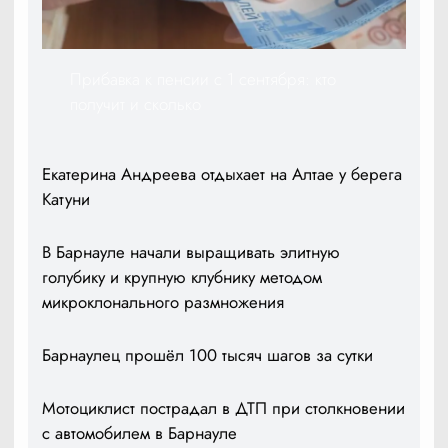
Прибавка к пенсии с 1 сентября: кто
получит и сколько
Екатерина Андреева отдыхает на Алтае у берега
Катуни
В Барнауле начали выращивать элитную
голубику и крупную клубнику методом
микроклонального размножения
Барнаулец прошёл 100 тысяч шагов за сутки
Мотоциклист пострадал в ДТП при столкновении
с автомобилем в Барнауле