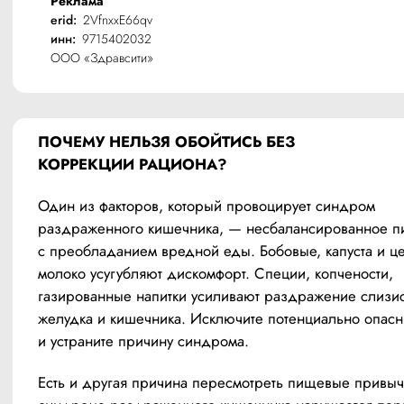
Реклама
erid:
2VfnxxE66qv
инн:
9715402032
ООО «Здравсити»
ПОЧЕМУ НЕЛЬЗЯ ОБОЙТИСЬ БЕЗ 
КОРРЕКЦИИ РАЦИОНА?
Один из факторов, который провоцирует синдром 
раздраженного кишечника, — несбалансированное пи
с преобладанием вредной еды. Бобовые, капуста и це
молоко усугубляют дискомфорт. Специи, копчености, 
газированные напитки усиливают раздражение слизис
желудка и кишечника. Исключите потенциально опасн
и устраните причину синдрома.
Есть и другая причина пересмотреть пищевые привыч