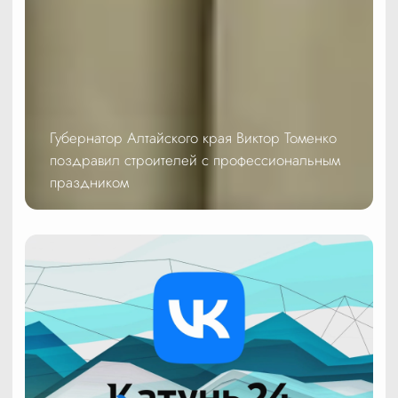
Губернатор Алтайского края Виктор Томенко
поздравил строителей с профессиональным
праздником