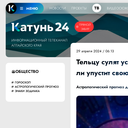
ТВ
НОВОСТИ
ПРОЕКТЫ
ВИДЕОСЮЖ
МЕНЮ
ПРЯМОЙ
ЭФИР
ИНФОРМАЦИОННЫЙ ТЕЛЕКАНАЛ
АЛТАЙСКОГО КРАЯ
29 апреля 2024 / 06:13
Тельцу сулят у
ли упустит сво
ОБЩЕСТВО
ГОРОСКОП
Астрологический прогноз д
АСТРОЛОГИЧЕСКИЙ ПРОГНОЗ
ЗНАКИ ЗОДИАКА