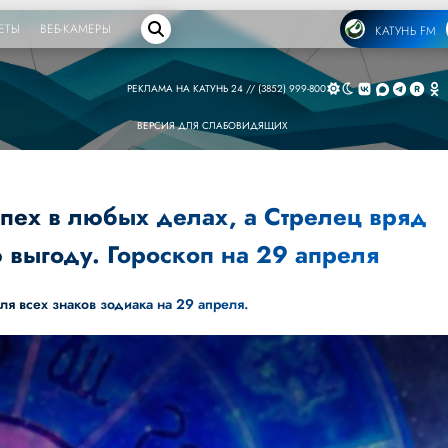
ЕТЫ
ВЕБ-КАМЕРЫ
КАТУНЬ FM
РЕКЛАМА НА КАТУНЬ 24 // (3852) 999-800
ВЕРСИЯ ДЛЯ СЛАБОВИДЯЩИХ
спех в любых делах, а Стрелец вряд
ю выгоду. Гороскоп на 29 апреля
ля всех знаков зодиака на 29 апреля.