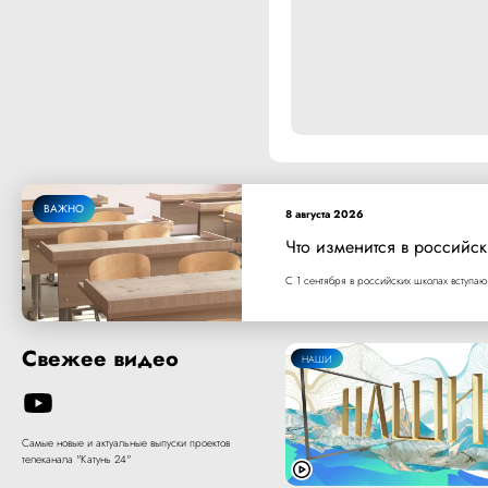
ВАЖНО
8 августа 2026
Что изменится в российск
С 1 сентября в российских школах вступаю
Свежее видео
НАШИ
Самые новые и актуальные выпуски проектов
телеканала "Катунь 24"