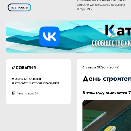
Актуальные новости Алтайского края от
корреспондентов краевого телеканала
ВСЕ ПРОЕКТЫ
«Катунь 24».
СОБЫТИЯ
6 августа 2026 / 20:49
День строител
ДЕНЬ СТРОИТЕЛЯ
СТРОИТЕЛЬСТВО
ПРАЗДНИК
В этом году отмечается 
Фото:
Катунь 24