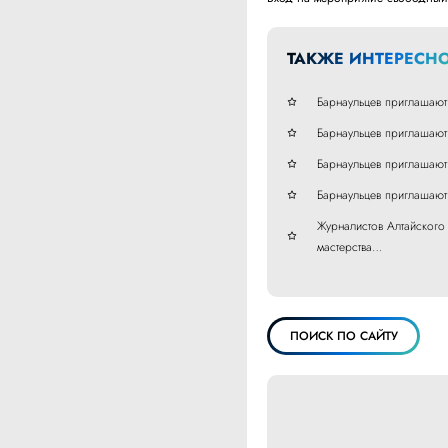
ТАКЖЕ ИНТЕРЕСНО
Барнаульцев приглашают
Барнаульцев приглашают
Барнаульцев приглашают
Барнаульцев приглашаю
Журналистов Алтайского
мастерства…
ПОИСК ПО САЙТУ