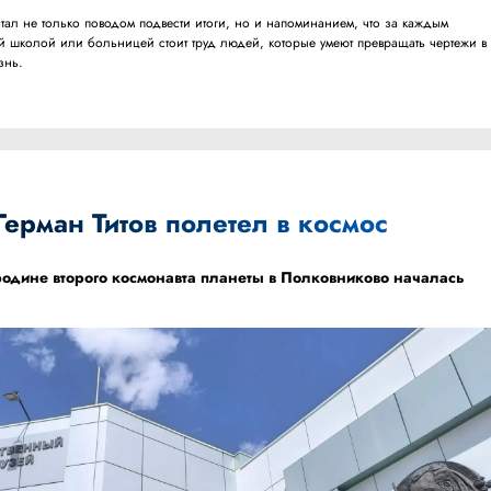
ал не только поводом подвести итоги, но и напоминанием, что за каждым
 школой или больницей стоит труд людей, которые умеют превращать чертежи в
знь.
Герман Титов полетел в космос
 родине второго космонавта планеты в Полковниково началась