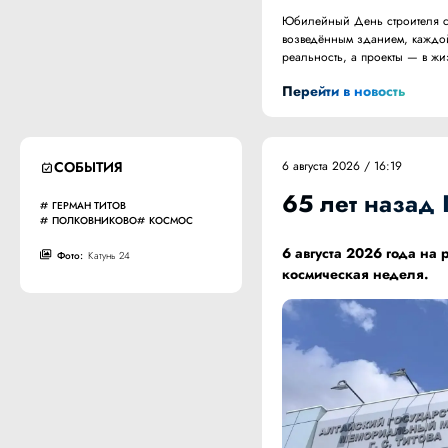
Юбилейный День строителя ст
возведённым зданием, каждой
реальность, а проекты — в жи
Перейти в новость
СОБЫТИЯ
6 августа 2026 / 16:19
65 лет назад 
ГЕРМАН ТИТОВ
ПОЛКОВНИКОВО
КОСМОС
6 августа 2026 года на
Фото:
Катунь 24
космическая неделя.