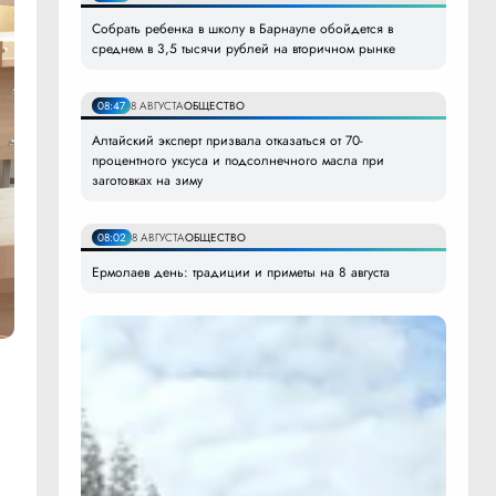
Собрать ребенка в школу в Барнауле обойдется в
среднем в 3,5 тысячи рублей на вторичном рынке
08:47
8 АВГУСТА
ОБЩЕСТВО
Алтайский эксперт призвала отказаться от 70-
процентного уксуса и подсолнечного масла при
заготовках на зиму
08:02
8 АВГУСТА
ОБЩЕСТВО
Ермолаев день: традиции и приметы на 8 августа