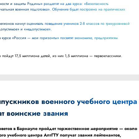
чальная военная подготовка». Обучение будет построено на практических
допустимое» и «недопустимое».
ы пойдут 17,5 миллиона детей, из них 1,5 миллиона — первоклассники.
пускников военного учебного центра
ат воинские звания
оветов в Барнауле пройдет торжественное мероприятие — около
го учебного центра АлтГТУ получат звания лейтенантов,