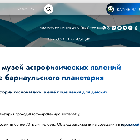
ЕТЫ
ВЕБ-КАМЕРЫ
КАТУНЬ FM
РЕКЛАМА НА КАТУНЬ 24 // (3852) 999-800
ВЕРСИЯ ДЛЯ СЛАБОВИДЯЩИХ
 музей астрофизических явлений
зе барнаульского планетария
истории космонавтики, а ещё помещения для детских
нетария проходит государственную экспертизу.
осетили более 70 тысяч человек. Об этом рассказали на совещании в
городской