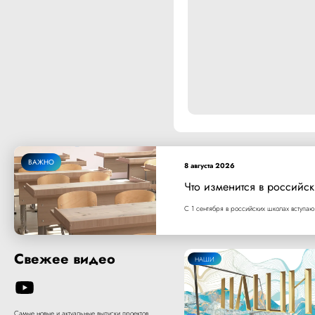
ВАЖНО
8 августа 2026
Что изменится в российск
С 1 сентября в российских школах вступаю
Свежее видео
НАШИ
Самые новые и актуальные выпуски проектов