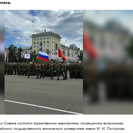
апаса.
ди Советов состоится торжественное мероприятие, посвященное выпускникам
айского государственного технического университета имени И. И. Ползунова.