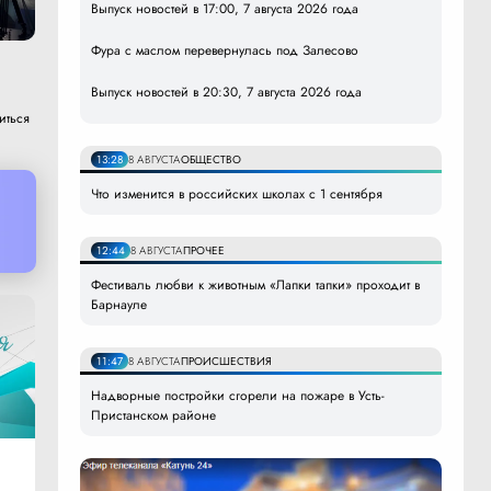
Выпуск новостей в 17:00, 7 августа 2026 года
Фура с маслом перевернулась под Залесово
Выпуск новостей в 20:30, 7 августа 2026 года
иться
13:28
8 АВГУСТА
ОБЩЕСТВО
Что изменится в российских школах с 1 сентября
12:44
8 АВГУСТА
ПРОЧЕЕ
Фестиваль любви к животным «Лапки тапки» проходит в
Барнауле
11:47
8 АВГУСТА
ПРОИСШЕСТВИЯ
Надворные постройки сгорели на пожаре в Усть-
Пристанском районе