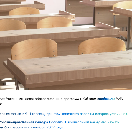
олах России меняются образовательные программы. Об этом
сообщили
РИА
я:
чаться только в 9-11 классах, при этом количество часов на историю увеличится.
ки 6-7 классов — с сентября 2027 года.