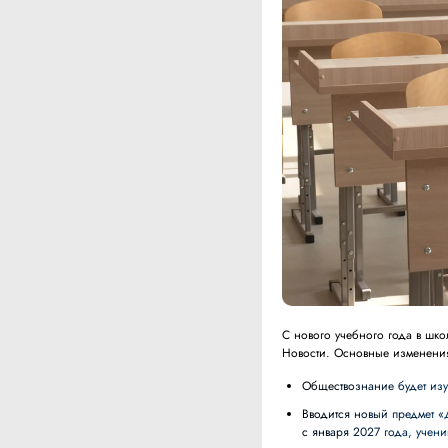
С нового учебного года в шк
Новости. Основные изменени
Обществознание будет изу
Вводится новый предмет «Духовно-нравственная культура России». Пятиклассники начнут его изучать
с января 2027 года, учени