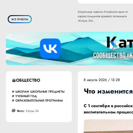
Актуальные новости Алтайского края от
корреспондентов краевого телеканала
ВСЕ ПРОЕКТЫ
«Катунь 24».
ОБЩЕСТВО
8 августа 2026 / 13:28
Что изменится
ШКОЛА
ШКОЛЬНЫЕ ПРЕДМЕТЫ
УЧЕБНЫЙ ГОД
ОБРАЗОВАТЕЛЬНАЯ ПРОГРАММА
С 1 сентября в российс
Фото:
Катунь 24
воспитательном процесс