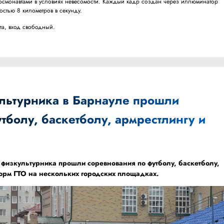
осмонавтами в условиях невесомости. Каждый кадр создан через иллюминатор
стью 8 километров в секунду.
ста, вход свободный.
льтурника в Барнауле прошли
тболу, баскетболу, армрестлингу и
 физкультурника прошли соревнования по футболу, баскетболу,
норм ГТО на нескольких городских площадках.