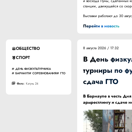
и восхода Луны, сделанных к
станции, движущейся со скоро
Выставки работают до 30 авгу
Перейти в новость
ОБЩЕСТВО
8 августа 2026 / 17:32
В День физку
СПОРТ
турниры по фу
ДЕНЬ ФИЗКУЛЬТУРНИКА
БАРНАУЛ
СОРЕВНОВАНИЯ
ГТО
сдача ГТО
Фото:
Катунь 24
В Барнауле в честь Дня
армрестлингу и сдаче 