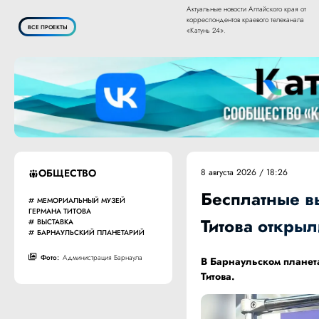
Актуальные новости Алтайского края от
корреспондентов краевого телеканала
ВСЕ ПРОЕКТЫ
«Катунь 24».
ОБЩЕСТВО
8 августа 2026 / 18:26
Бесплатные вы
МЕМОРИАЛЬНЫЙ МУЗЕЙ
ГЕРМАНА ТИТОВА
Титова откры
ВЫСТАВКА
БАРНАУЛЬСКИЙ ПЛАНЕТАРИЙ
Фото:
Администрация Барнаула
В Барнаульском планета
Титова.