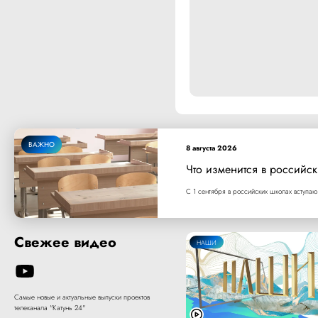
ВАЖНО
8 августа 2026
Что изменится в российск
С 1 сентября в российских школах вступаю
Свежее видео
НАШИ
Самые новые и актуальные выпуски проектов
телеканала "Катунь 24"