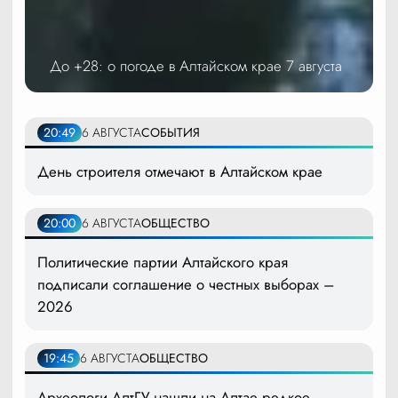
До +28: о погоде в Алтайском крае 7 августа
20:49
6 АВГУСТА
СОБЫТИЯ
День строителя отмечают в Алтайском крае
20:00
6 АВГУСТА
ОБЩЕСТВО
Политические партии Алтайского края
подписали соглашение о честных выборах –
2026
19:45
6 АВГУСТА
ОБЩЕСТВО
Археологи АлтГУ нашли на Алтае редкое