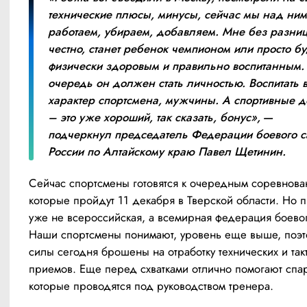
технические плюсы, минусы, сейчас мы над ним
работаем, убираем, добавляем. Мне без разниц
честно, станет ребенок чемпионом или просто буд
физически здоровым и правильно воспитанным. 
очередь он должен стать личностью. Воспитать в
характер спортсмена, мужчины. А спортивные д
– это уже хороший, так сказать, бонус», — 
подчеркнул председатель Федерации боевого с
России по Алтайскому краю Павел Щетинин.
Сейчас спортсмены готовятся к очередным соревнован
которые пройдут 11 декабря в Тверской области. Но п
уже не всероссийская, а всемирная федерация боевог
Наши спортсмены понимают, уровень еще выше, поэто
силы сегодня брошены на отработку технических и такт
приемов. Еще перед схватками отлично помогают спар
которые проводятся под руководством тренера.