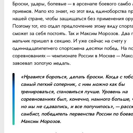
Броски, удары, болевые — в арсенале боевого самбо 
приемов. Мало кто знает, но этот вид единоборства пр
нашей стране, чтобы защищаться без применения ору
Поэтому тот, кто отдал предпочтение этому виду спорта,
сможет за себя постоять. Так и Максим Морозов. Два г
мальчик пришел в секцию. И уже сейчас на счету у 
одиннадцатилетнего спортсмена десятки побед. На по
соревнованиях — чемпионате России в Москве — Макс
завоевал золотую медаль.
«Нравится бороться, делать броски. Когда с тобой
самый легкий соперник, с ним можно как бы 
тренироваться, становиться лучше. Уровень на 
соревнованиях был, конечно, намного больше, ч
но мы не сдавались, и все получилось», — расск
самбист, победитель первенства России по боево
Максим Морозов.