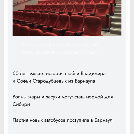
Фильм «Колобок», снятый в Горном
Алтае, вышел в российский прокат
60 лет вместе: история любви Владимира
и Софьи Стародубцевых из Барнаула
Волны жары и засухи могут стать нормой для
Сибири
Партия новых автобусов поступила в Барнаул