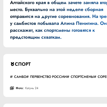
Алтайского края в общем зачете заняла вт
место. Буквально на этой неделе сборная
отправится на другие соревнования. На тр
у самбистов побывала Алина Пенигина. Он
расскажет, как спортсмены готовятся к
предстоящим схваткам.
СПОРТ
САМБО
ПЕРВЕНСТВО РОССИИ
СПОРТСМЕНЫ
СОРЕ
Фото:
Катунь 24