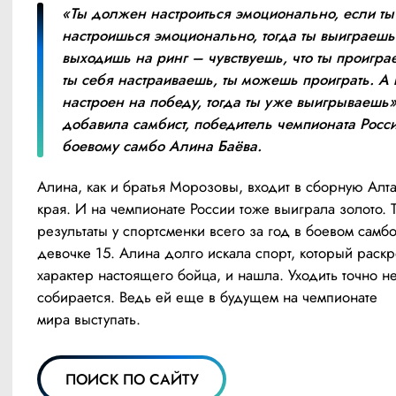
«Ты должен настроиться эмоционально, если ты 
настроишься эмоционально, тогда ты выиграешь.
выходишь на ринг – чувствуешь, что ты проиграе
ты себя настраиваешь, ты можешь проиграть. А к
настроен на победу, тогда ты уже выигрываешь»
добавила самбист, победитель чемпионата Росси
боевому самбо Алина Баёва.
Алина, как и братья Морозовы, входит в сборную Алта
края. И на чемпионате России тоже выиграла золото. Т
результаты у спортсменки всего за год в боевом самбо
девочке 15. Алина долго искала спорт, который раскро
характер настоящего бойца, и нашла. Уходить точно не
собирается. Ведь ей еще в будущем на чемпионате 
мира выступать.
ПОИСК ПО САЙТУ