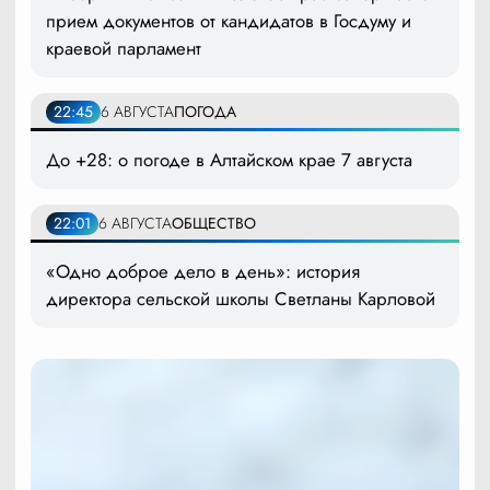
прием документов от кандидатов в Госдуму и
краевой парламент
22:45
6 АВГУСТА
ПОГОДА
До +28: о погоде в Алтайском крае 7 августа
22:01
6 АВГУСТА
ОБЩЕСТВО
«Одно доброе дело в день»: история
директора сельской школы Светланы Карловой