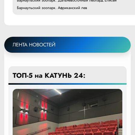
Барнаульский зоопарк. Дальневосточный леопард Елисей
Барнаульский зоопарк. Африканский лев
ЛЕНТА НОВОСТЕЙ
ТОП-5 на КАТУНЬ 24: