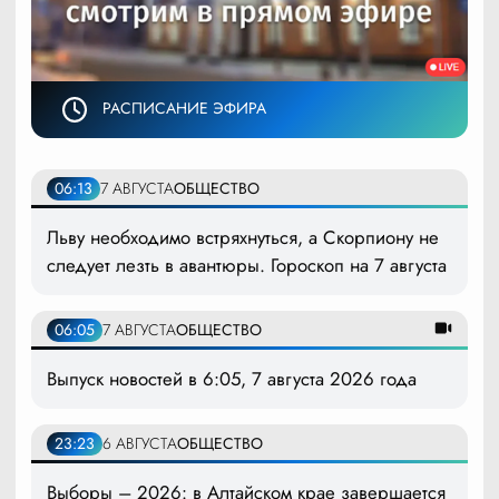
РАСПИСАНИЕ ЭФИРА
06:13
7 АВГУСТА
ОБЩЕСТВО
Льву необходимо встряхнуться, а Скорпиону не
следует лезть в авантюры. Гороскоп на 7 августа
06:05
7 АВГУСТА
ОБЩЕСТВО
Выпуск новостей в 6:05, 7 августа 2026 года
23:23
6 АВГУСТА
ОБЩЕСТВО
Выборы – 2026: в Алтайском крае завершается