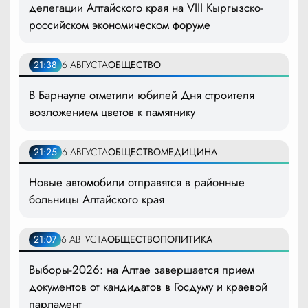
делегации Алтайского края на VIII Кыргызско-
российском экономическом форуме
21:38
6 АВГУСТА
ОБЩЕСТВО
В Барнауле отметили юбилей Дня строителя
возложением цветов к памятнику
21:25
6 АВГУСТА
ОБЩЕСТВО
МЕДИЦИНА
Новые автомобили отправятся в районные
больницы Алтайского края
21:07
6 АВГУСТА
ОБЩЕСТВО
ПОЛИТИКА
Выборы-2026: на Алтае завершается прием
документов от кандидатов в Госдуму и краевой
парламент