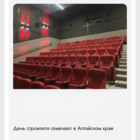
Фильм «Колобок», снятый в Горном
Алтае, вышел в российский прокат
День строителя отмечают в Алтайском крае