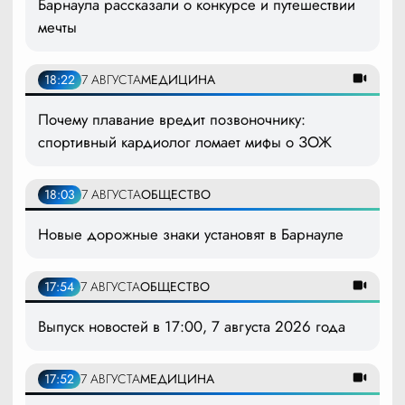
Барнаула рассказали о конкурсе и путешествии
мечты
18:22
7 АВГУСТА
МЕДИЦИНА
Почему плавание вредит позвоночнику:
спортивный кардиолог ломает мифы о ЗОЖ
18:03
7 АВГУСТА
ОБЩЕСТВО
Новые дорожные знаки установят в Барнауле
17:54
7 АВГУСТА
ОБЩЕСТВО
Выпуск новостей в 17:00, 7 августа 2026 года
17:52
7 АВГУСТА
МЕДИЦИНА