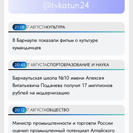
21:08
7 АВГУСТА
КУЛЬТУРА
В Барнауле показали фильм о культуре
кумандинцев
20:45
7 АВГУСТА
СПОРТ
ОБРАЗОВАНИЕ И НАУКА
Барнаульская школа №10 имени Алексея
Витальевича Поданева получит 17 миллионов
рублей на модернизацию
20:12
7 АВГУСТА
ОБЩЕСТВО
Министр промышленности и торговли России
оценил промышленный потенциал Алтайского