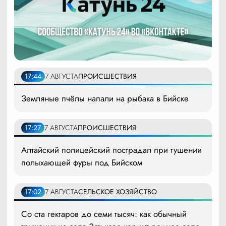
17:44
7 АВГУСТА
ПРОИСШЕСТВИЯ
Земляные пчёлы напали на рыбака в Бийске
17:27
7 АВГУСТА
ПРОИСШЕСТВИЯ
Алтайский полицейский пострадал при тушении
полыхающей фуры под Бийском
17:02
7 АВГУСТА
СЕЛЬСКОЕ ХОЗЯЙСТВО
Со ста гектаров до семи тысяч: как обычный