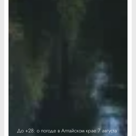
До +28: о погоде в Алтайском крае 7 августа