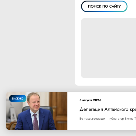
ПОИСК ПО САЙТУ
ВАЖНО
5 августа 2026
Делегация Алтайского кр
Во главе делегации — губернатор Виктор Т