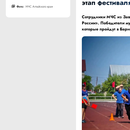
этап фестивал
Фото:
МЧС Алтайского края
Сотрудники МЧС из Зав
России». Победители му
которые пройдут в Барн