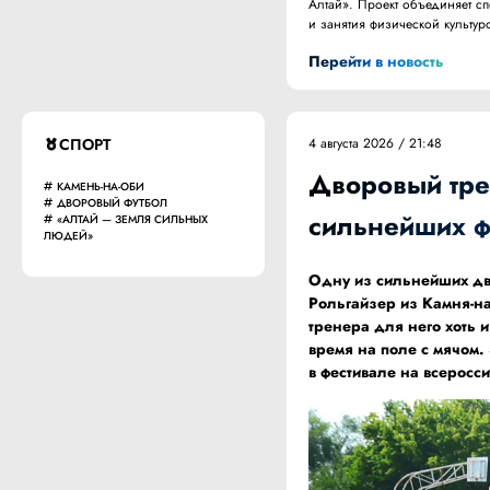
Алтай». Проект объединяет с
и занятия физической культур
Перейти в новость
СПОРТ
4 августа 2026 / 21:48
Дворовый тре
КАМЕНЬ-НА-ОБИ
ДВОРОВЫЙ ФУТБОЛ
сильнейших ф
«АЛТАЙ — ЗЕМЛЯ СИЛЬНЫХ
ЛЮДЕЙ»
Одну из сильнейших дв
Рольгайзер из Камня-на
тренера для него хоть и
время на поле с мячом.
в фестивале на всеросс