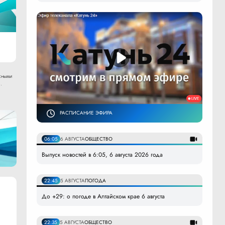
сными
.
РАСПИСАНИЕ ЭФИРА
06:05
6 АВГУСТА
ОБЩЕСТВО
Выпуск новостей в 6:05, 6 августа 2026 года
22:45
5 АВГУСТА
ПОГОДА
До +29: о погоде в Алтайском крае 6 августа
22:35
5 АВГУСТА
ОБЩЕСТВО