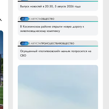
Выпуск новостей в 20:30, 5 августа 2026 года
х,
21:26
5 АВГУСТА
ОБЩЕСТВО
В Косихинском районе открыли новую дорогу к
животноводческому комплексу
21:01
5 АВГУСТА
ПРОИСШЕСТВИЯ
ОБЩЕСТВО
Осужденный «политеховский» маньяк попросился на
СВО