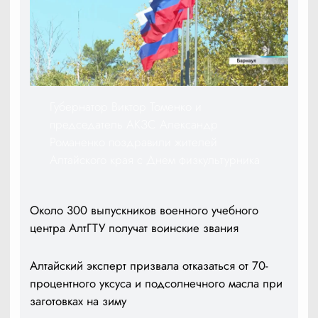
Губернатор Виктор Томенко и
председатель АКЗС Александр
Романенко поздравили жителей
Алтайского края с Днем физкультурника
Около 300 выпускников военного учебного
центра АлтГТУ получат воинские звания
Алтайский эксперт призвала отказаться от 70-
процентного уксуса и подсолнечного масла при
заготовках на зиму