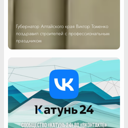
Губернатор Алтайского края Виктор Томенко
поздравил строителей с профессиональным
праздником