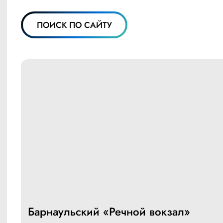
ПОИСК ПО САЙТУ
Барнаульский «Речной вокзал»