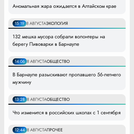
Аномальная жара ожидается в Алтайском крае
15:19
8 АВГУСТА
ЭКОЛОГИЯ
132 мешка мусора собрали волонтеры на
берегу Пивоварки в Барнауле
14:06
8 АВГУСТА
ОБЩЕСТВО
В Барнауле разыскивают пропавшего 56-летнего
мужчину
13:28
8 АВГУСТА
ОБЩЕСТВО
Что изменится в российских школах с 1 сентября
12:44
8 АВГУСТА
ПРОЧЕЕ