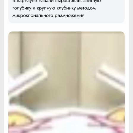
В Барнауле начали выращивать элитную
голубику и крупную клубнику методом
микроклонального размножения