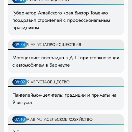
Губернатор Алтайского края Виктор Томенко
поздравил строителей с профессиональным
праздником
09:34
9 АВГУСТА
ПРОИСШЕСТВИЯ
Мотоциклист пострадал в ДТП при столкновении
с автомобилем в Барнауле
08:02
9 АВГУСТА
ОБЩЕСТВО
Пантелеймон-целитель: традиции и приметы на
9 августа
07:40
9 АВГУСТА
СЕЛЬСКОЕ ХОЗЯЙСТВО