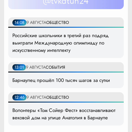
14:08
9 АВГУСТА
ОБЩЕСТВО
Российские школьники в третий раз подряд
выиграли Международную олимпиаду по
искусственному интеллекту
13:01
9 АВГУСТА
СОБЫТИЯ
Барнаулец прошёл 100 тысяч шагов за сутки
12:46
9 АВГУСТА
ОБЩЕСТВО
Волонтеры «Том Сойер Фест» восстанавливают
вековой дом на улице Анатолия в Барнауле