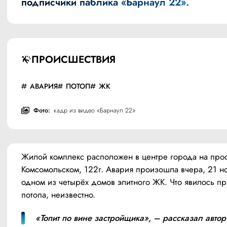
подписчики паблика
«Барнаул 22»
.
ПРОИСШЕСТВИЯ
АВАРИЯ
ПОТОП
ЖК
Фото:
кадр из видео «Барнаул 22»
Жилой комплекс расположен в центре города на прос
Комсомольском, 122г. Авария произошла вчера, 21 но
одном из четырёх домов элитного ЖК. Что явилось пр
потопа, неизвестно.
«Топит по вине застройщика», – рассказал автор