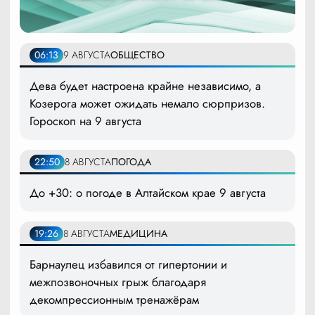
06:13
9 АВГУСТА
ОБЩЕСТВО
Дева будет настроена крайне независимо, а
Козерога может ожидать немало сюрпризов.
Гороскоп на 9 августа
22:50
8 АВГУСТА
ПОГОДА
До +30: о погоде в Алтайском крае 9 августа
19:26
8 АВГУСТА
МЕДИЦИНА
Барнаулец избавился от гипертонии и
межпозвоночных грыж благодаря
декомпрессионным тренажёрам