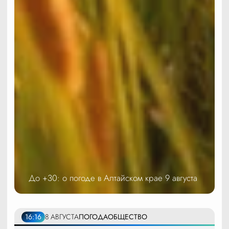
До +30: о погоде в Алтайском крае 9 августа
16:16
8 АВГУСТА
ПОГОДА
ОБЩЕСТВО