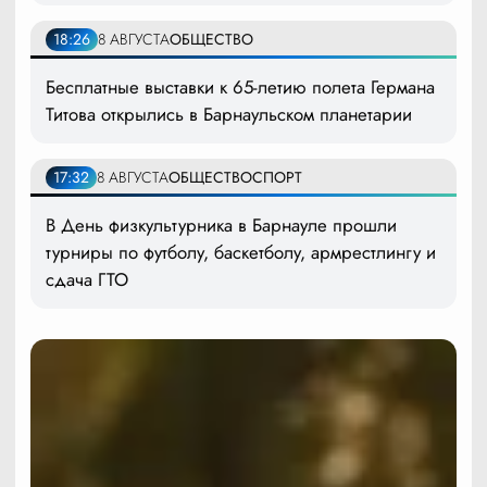
18:26
8 АВГУСТА
ОБЩЕСТВО
Бесплатные выставки к 65-летию полета Германа
Титова открылись в Барнаульском планетарии
17:32
8 АВГУСТА
ОБЩЕСТВО
СПОРТ
В День физкультурника в Барнауле прошли
турниры по футболу, баскетболу, армрестлингу и
сдача ГТО