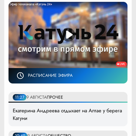
РАСПИСАНИЕ ЭФИРА
11:27
9 АВГУСТА
ПРОЧЕЕ
Екатерина Андреева отдыхает на Алтае у берега
Катуни
10:49
9 АВГУСТА
ОБЩЕСТВО