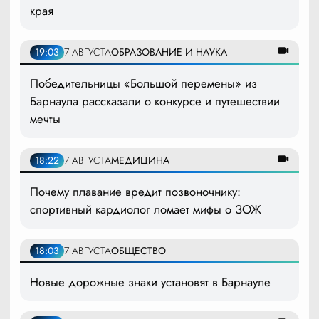
края
19:03
7 АВГУСТА
ОБРАЗОВАНИЕ И НАУКА
Победительницы «Большой перемены» из
Барнаула рассказали о конкурсе и путешествии
мечты
18:22
7 АВГУСТА
МЕДИЦИНА
Почему плавание вредит позвоночнику:
спортивный кардиолог ломает мифы о ЗОЖ
18:03
7 АВГУСТА
ОБЩЕСТВО
Новые дорожные знаки установят в Барнауле