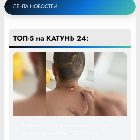
ЛЕНТА НОВОСТЕЙ
ТОП-5 на КАТУНЬ 24:
Выжил после удара молнии и встречи с
медведем: участник СВО попал в