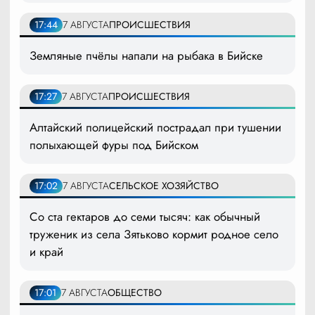
17:44
7 АВГУСТА
ПРОИСШЕСТВИЯ
Земляные пчёлы напали на рыбака в Бийске
17:27
7 АВГУСТА
ПРОИСШЕСТВИЯ
Алтайский полицейский пострадал при тушении
полыхающей фуры под Бийском
17:02
7 АВГУСТА
СЕЛЬСКОЕ ХОЗЯЙСТВО
Со ста гектаров до семи тысяч: как обычный
труженик из села Зятьково кормит родное село
и край
17:01
7 АВГУСТА
ОБЩЕСТВО