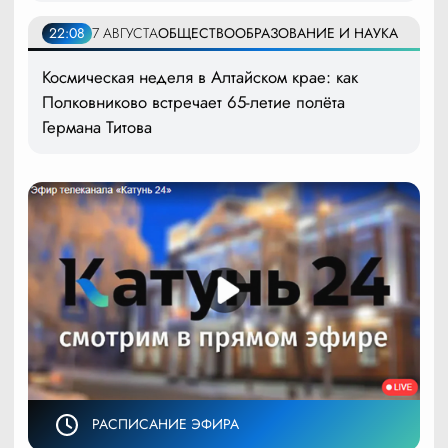
22:08
7 АВГУСТА
ОБЩЕСТВО
ОБРАЗОВАНИЕ И НАУКА
Космическая неделя в Алтайском крае: как
Полковниково встречает 65-летие полёта
Германа Титова
РАСПИСАНИЕ ЭФИРА