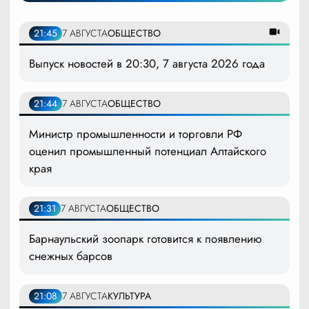
21:45
7 АВГУСТА
ОБЩЕСТВО
Выпуск новостей в 20:30, 7 августа 2026 года
21:44
7 АВГУСТА
ОБЩЕСТВО
Министр промышленности и торговли РФ
оценил промышленный потенциал Алтайского
края
21:31
7 АВГУСТА
ОБЩЕСТВО
Барнаульский зоопарк готовится к появлению
снежных барсов
21:08
7 АВГУСТА
КУЛЬТУРА