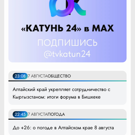
23:08
7 АВГУСТА
ОБЩЕСТВО
Алтайский край укрепляет сотрудничество с
Кыргызстаном: итоги форума в Бишкеке
22:45
7 АВГУСТА
ПОГОДА
До +26: о погоде в Алтайском крае 8 августа