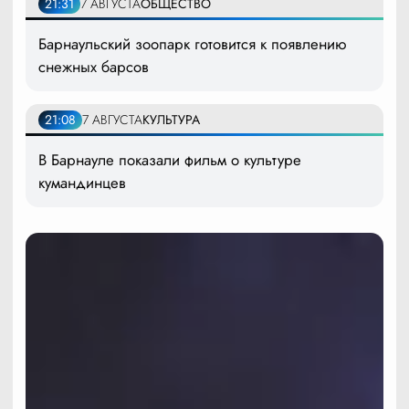
21:31
7 АВГУСТА
ОБЩЕСТВО
Барнаульский зоопарк готовится к появлению
снежных барсов
21:08
7 АВГУСТА
КУЛЬТУРА
В Барнауле показали фильм о культуре
кумандинцев