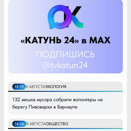
15:19
8 АВГУСТА
ЭКОЛОГИЯ
132 мешка мусора собрали волонтеры на
берегу Пивоварки в Барнауле
14:06
8 АВГУСТА
ОБЩЕСТВО