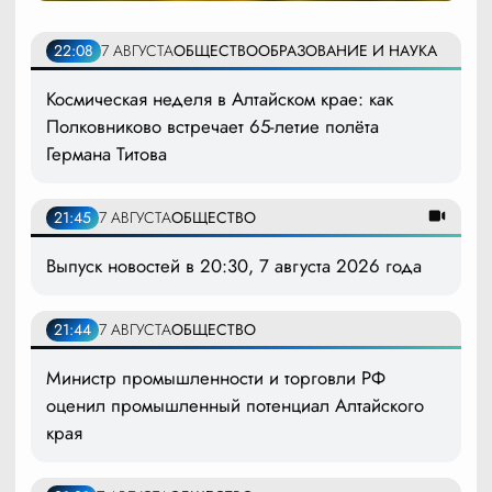
22:08
7 АВГУСТА
ОБЩЕСТВО
ОБРАЗОВАНИЕ И НАУКА
Космическая неделя в Алтайском крае: как
Полковниково встречает 65-летие полёта
Германа Титова
21:45
7 АВГУСТА
ОБЩЕСТВО
Выпуск новостей в 20:30, 7 августа 2026 года
21:44
7 АВГУСТА
ОБЩЕСТВО
Министр промышленности и торговли РФ
оценил промышленный потенциал Алтайского
края