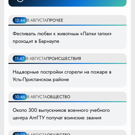
12:44
8 АВГУСТА
ПРОЧЕЕ
Фестиваль любви к животным «Лапки тапки»
проходит в Барнауле
11:47
8 АВГУСТА
ПРОИСШЕСТВИЯ
Надворные постройки сгорели на пожаре в
Усть-Пристанском районе
10:46
8 АВГУСТА
ОБЩЕСТВО
Около 300 выпускников военного учебного
центра АлтГТУ получат воинские звания
10:23
8 АВГУСТА
ОБЩЕСТВО