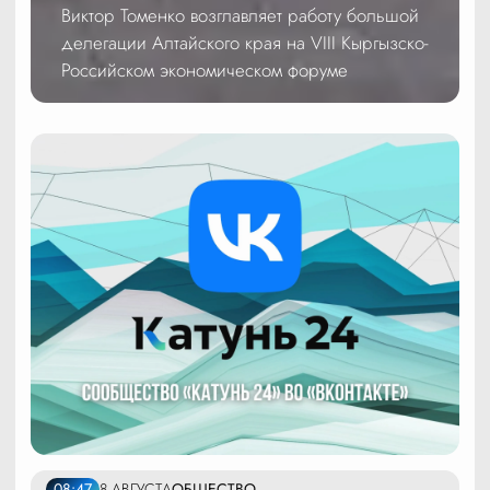
Виктор Томенко возглавляет работу большой
делегации Алтайского края на VIII Кыргызско-
Российском экономическом форуме
08:47
8 АВГУСТА
ОБЩЕСТВО