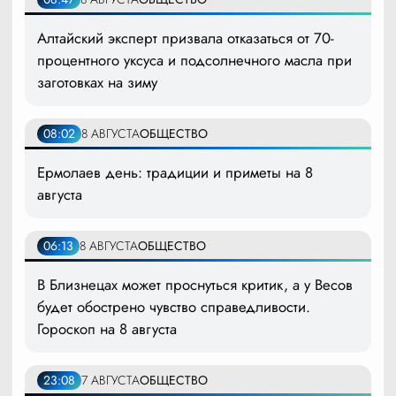
Алтайский эксперт призвала отказаться от 70-
процентного уксуса и подсолнечного масла при
заготовках на зиму
08:02
8 АВГУСТА
ОБЩЕСТВО
Ермолаев день: традиции и приметы на 8
августа
06:13
8 АВГУСТА
ОБЩЕСТВО
В Близнецах может проснуться критик, а у Весов
будет обострено чувство справедливости.
Гороскоп на 8 августа
23:08
7 АВГУСТА
ОБЩЕСТВО