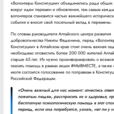
«Волонтеры Конституции» объединились ради общих ц
вокруг идеи перемен и обновления, тем самым каждый
волонтеров становится частью важнейшего историческо
события и вносит свой посильный вклад в перемены.
По словам руководителя Алтайского центра развития 
добровольчества Никиты Федюнина, перед «Волонтер
Конституции» в Алтайском крае стоит очень важная зад
необходимо оповестить более 200 000 жителей Алтайс
старше 65 лет. Их нужно проинформировать о возможн
оказать помощь в рамках акции #МЫВМЕСТЕ, а также о 
июля состоится голосование по поправкам в Конституц
Российской Федерации.
«Очень важный для нас момент: отнестись ответс
пожилым людям, расспросить их о здоровье, пр
бесплатную психологическую помощь в этот сло
период, если она потребуется, узнать, нет ли у ни