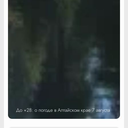
До +28: о погоде в Алтайском крае 7 августа