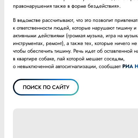
правонарушения также в форме бездействия».
В ведомстве рассчитывают, что это позволит привлекать
к ответственности людей, которые нарушают тишину и 
активными действиями (громкая музыка, игра на музык
инструментах, ремонт), а также тех, которые ничего не
чтобы обеспечить тишину. Речь идет об оставленной н
в квартире собаке, лай которой мешает соседям, 
о невыключенной автосигнализации, сообщает 
РИА Н
ПОИСК ПО САЙТУ