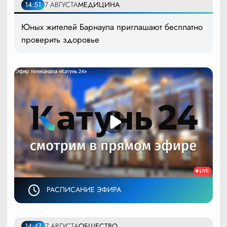
14:51
7 АВГУСТА
МЕДИЦИНА
Юных жителей Барнаула приглашают бесплатно
проверить здоровье
РАСПИСАНИЕ ЭФИРА
14:47
7 АВГУСТА
ОБЩЕСТВО