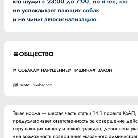
кто шумит с 23:00 до 7:00, но и тех, кто
не успокаивает лающих собак
и не чинит автосигнализацию.
ОБЩЕСТВО
СОБАКА
НАРУШЕНИЕ
ТИШИНА
ЗАКОН
Фото:
pixabay.com
Такая норма — шестая часть статьи 14.1 проекта КоАП, 
предусматривает ответственность за совершение дейст
нарушающих тишину и покой граждан, дополнена ука
«на возможность совершения указанного администрати