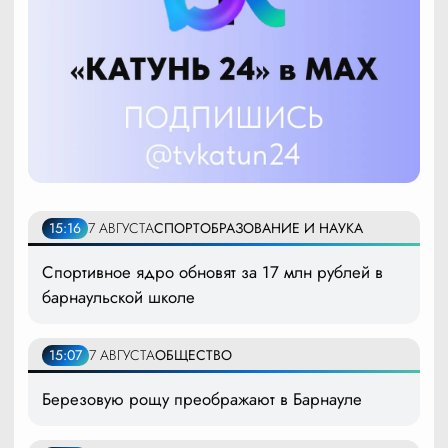
15:16
7 АВГУСТА
СПОРТ
ОБРАЗОВАНИЕ И НАУКА
Спортивное ядро обновят за 17 млн рублей в
барнаульской школе
15:07
7 АВГУСТА
ОБЩЕСТВО
Березовую рощу преображают в Барнауле