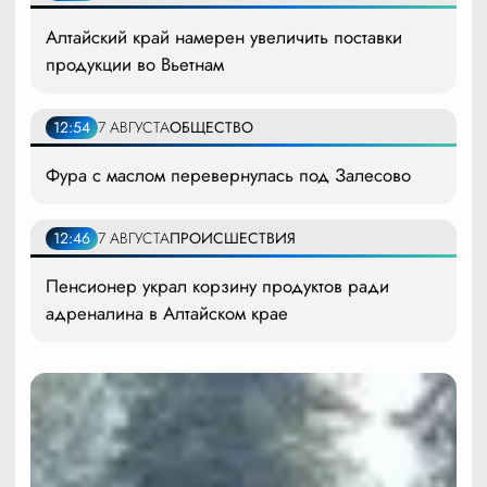
Алтайский край намерен увеличить поставки
продукции во Вьетнам
12:54
7 АВГУСТА
ОБЩЕСТВО
Фура с маслом перевернулась под Залесово
12:46
7 АВГУСТА
ПРОИСШЕСТВИЯ
Пенсионер украл корзину продуктов ради
адреналина в Алтайском крае