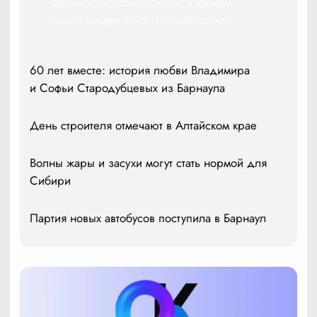
Фильм «Колобок», снятый в Горном
Алтае, вышел в российский прокат
60 лет вместе: история любви Владимира
и Софьи Стародубцевых из Барнаула
День строителя отмечают в Алтайском крае
Волны жары и засухи могут стать нормой для
Сибири
Партия новых автобусов поступила в Барнаул