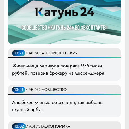
13:21
7 АВГУСТА
ПРОИСШЕСТВИЯ
Жительница Барнаула потеряла 975 тысяч
рублей, поверив брокеру из мессенджера
13:21
7 АВГУСТА
ОБЩЕСТВО
Алтайские ученые объяснили, как выбрать
вкусный арбуз
13:02
7 АВГУСТА
ЭКОНОМИКА