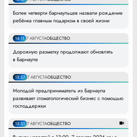
Более четверти барнаульцев назвали рождение
ребёнка главным подарком в своей жизни
14:11
7 АВГУСТА
ОБЩЕСТВО
Дорожную разметку продолжают обновлять
в Барнауле
13:57
7 АВГУСТА
ОБЩЕСТВО
Молодой предприниматель из Барнаула
развивает стоматологический бизнес с помощью
господдержки
13:51
7 АВГУСТА
ОБЩЕСТВО
Выпуск новостей в 13:00, 7 августа 2026 года