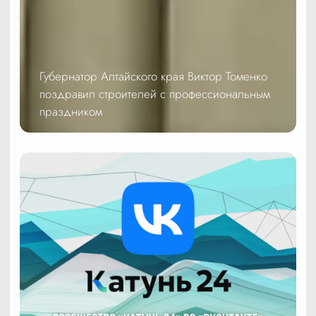
Губернатор Алтайского края Виктор Томенко
поздравил строителей с профессиональным
праздником