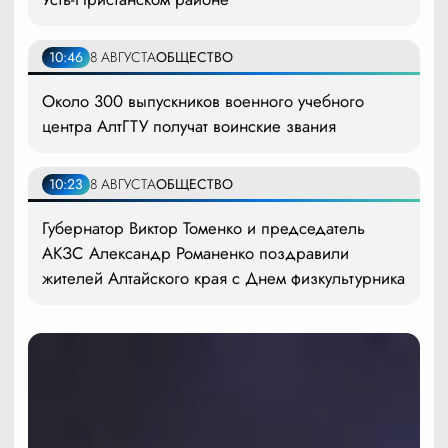
10:46
8 АВГУСТА
ОБЩЕСТВО
Около 300 выпускников военного учебного
центра АлтГТУ получат воинские звания
10:23
8 АВГУСТА
ОБЩЕСТВО
Губернатор Виктор Томенко и председатель
АКЗС Александр Романенко поздравили
жителей Алтайского края с Днем физкультурника