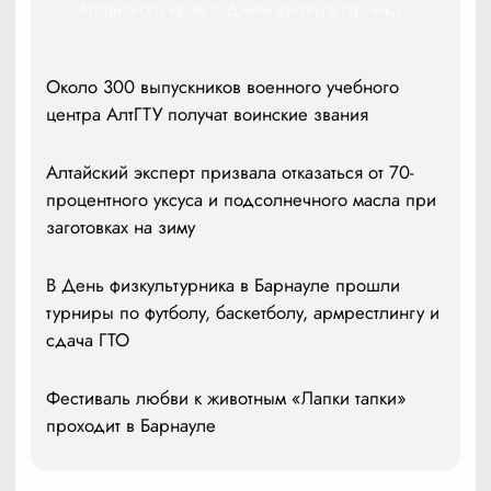
Алтайского края с Днем физкультурника
Около 300 выпускников военного учебного
центра АлтГТУ получат воинские звания
Алтайский эксперт призвала отказаться от 70-
процентного уксуса и подсолнечного масла при
заготовках на зиму
В День физкультурника в Барнауле прошли
турниры по футболу, баскетболу, армрестлингу и
сдача ГТО
Фестиваль любви к животным «Лапки тапки»
проходит в Барнауле