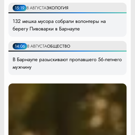
15:19
8 АВГУСТА
ЭКОЛОГИЯ
132 мешка мусора собрали волонтеры на
берегу Пивоварки в Барнауле
14:06
8 АВГУСТА
ОБЩЕСТВО
В Барнауле разыскивают пропавшего 56-летнего
мужчину