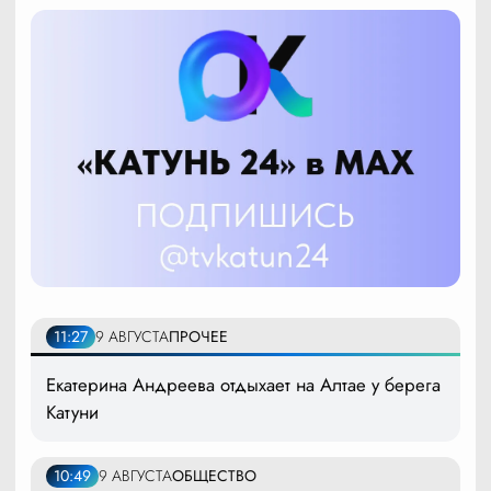
11:27
9 АВГУСТА
ПРОЧЕЕ
Екатерина Андреева отдыхает на Алтае у берега
Катуни
10:49
9 АВГУСТА
ОБЩЕСТВО