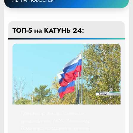
ТОП-5 на КАТУНЬ 24:
Губернатор Виктор Томенко и
председатель АКЗС Александр
Романенко поздравили жителей