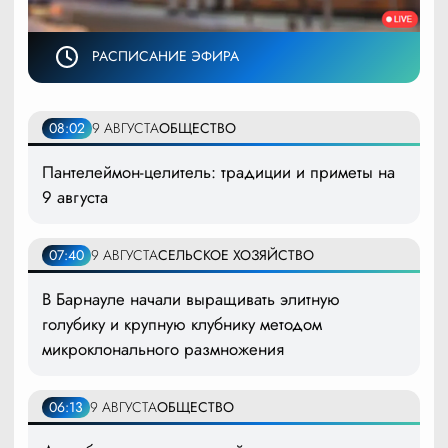
РАСПИСАНИЕ ЭФИРА
08:02
9 АВГУСТА
ОБЩЕСТВО
Пантелеймон-целитель: традиции и приметы на
9 августа
07:40
9 АВГУСТА
СЕЛЬСКОЕ ХОЗЯЙСТВО
В Барнауле начали выращивать элитную
голубику и крупную клубнику методом
микроклонального размножения
06:13
9 АВГУСТА
ОБЩЕСТВО