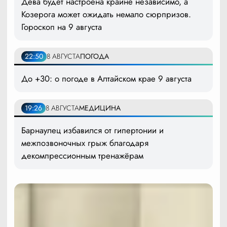
Дева будет настроена крайне независимо, а
Козерога может ожидать немало сюрпризов.
Гороскоп на 9 августа
22:50
8 АВГУСТА
ПОГОДА
До +30: о погоде в Алтайском крае 9 августа
19:26
8 АВГУСТА
МЕДИЦИНА
Барнаулец избавился от гипертонии и
межпозвоночных грыж благодаря
декомпрессионным тренажёрам