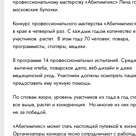
профессиональному мастерству «Абилимпикс» Лена гот
московские булочки.
Конкурс профессионального мастерства «Абилимпикс»
в крае в четвертый раз. С каждым годом количество ег
участников  растет.  В этом году 70 человек: повара, 
программисты, столяры, медики. 
В программе 14 профессиональных испытаний. Среди
 выпечка хлеба, поварское дело, веб-дизайн и даже 
медицинский уход. Участники должны осмотреть пацие
предоставить ему нужную помощь.
По словам жюри, уровень участников из года в год ста
все выше, растет и конкуренция.  Но многие из них п
не за победой.
«Абилимпикс» может стать настоящей путевкой в жизнь
Организаторы конкурса тесно сотрудничают с работода