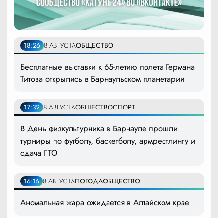
18:26
8 АВГУСТА
ОБЩЕСТВО
Бесплатные выставки к 65-летию полета Германа
Титова открылись в Барнаульском планетарии
17:32
8 АВГУСТА
ОБЩЕСТВО
СПОРТ
В День физкультурника в Барнауле прошли
турниры по футболу, баскетболу, армрестлингу и
сдача ГТО
16:16
8 АВГУСТА
ПОГОДА
ОБЩЕСТВО
Аномальная жара ожидается в Алтайском крае