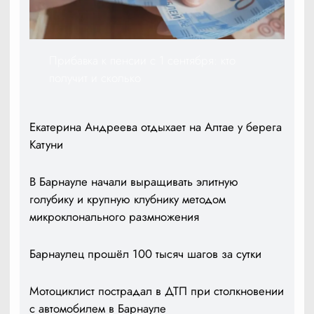
Прибавка к пенсии с 1 сентября: кто
получит и сколько
Екатерина Андреева отдыхает на Алтае у берега
Катуни
В Барнауле начали выращивать элитную
голубику и крупную клубнику методом
микроклонального размножения
Барнаулец прошёл 100 тысяч шагов за сутки
Мотоциклист пострадал в ДТП при столкновении
с автомобилем в Барнауле