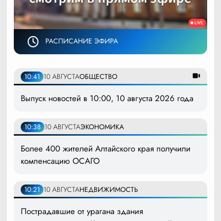
РАСПИСАНИЕ ЭФИРА
10:41
10 АВГУСТА
ОБЩЕСТВО
Выпуск новостей в 10:00, 10 августа 2026 года
10:38
10 АВГУСТА
ЭКОНОМИКА
Более 400 жителей Алтайского края получили
компенсацию ОСАГО
10:21
10 АВГУСТА
НЕДВИЖИМОСТЬ
Пострадавшие от урагана здания