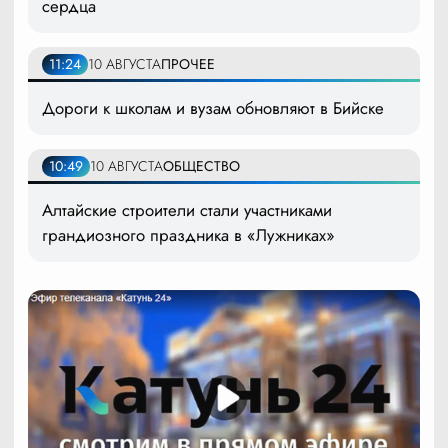
сердца
11:24
10 АВГУСТА
ПРОЧЕЕ
Дороги к школам и вузам обновляют в Бийске
10:49
10 АВГУСТА
ОБЩЕСТВО
Алтайские строители стали участниками
грандиозного праздника в «Лужниках»