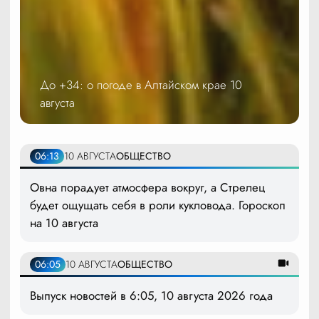
До +34: о погоде в Алтайском крае 10
августа
06:13
10 АВГУСТА
ОБЩЕСТВО
Овна порадует атмосфера вокруг, а Стрелец
будет ощущать себя в роли кукловода. Гороскоп
на 10 августа
06:05
10 АВГУСТА
ОБЩЕСТВО
Выпуск новостей в 6:05, 10 августа 2026 года