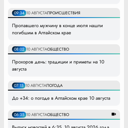
09:34
10 АВГУСТА
ПРОИСШЕСТВИЯ
Пропавшего мужчину в конце июля нашли
погибшим в Алтайском крае
08:02
10 АВГУСТА
ОБЩЕСТВО
Прохоров день: традиции и приметы на 10
августа
07:15
10 АВГУСТА
ПОГОДА
До +34: о погоде в Алтайском крае 10 августа
06:35
10 АВГУСТА
ОБЩЕСТВО
Выпуск новостей в 6:35, 10 августа 2026 года