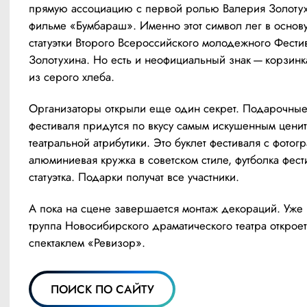
прямую ассоциацию с первой ролью Валерия Золотухи
фильме «Бумбараш». Именно этот символ лег в основу
статуэтки Второго Всероссийского молодежного Фести
Золотухина. Но есть и неофициальный знак — корзинка
из серого хлеба.  
Организаторы открыли еще один секрет. Подарочные
фестиваля придутся по вкусу самым искушенным ценит
театральной атрибутики. Это буклет фестиваля с фотогр
алюминиевая кружка в советском стиле, футболка фести
статуэтка. Подарки получат все участники. 
А пока на сцене завершается монтаж декораций. Уже з
труппа Новосибирского драматического театра откроет
спектаклем «Ревизор».
ПОИСК ПО САЙТУ