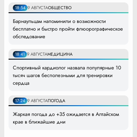
18:54
9 АВГУСТА
ОБЩЕСТВО
Барнаульцам напоминили о возможности
бесплатно и быстро пройти флюорографическое
обследование
18:41
9 АВГУСТА
МЕДИЦИНА
Спортивный кардиолог назвала популярные 10
тысяч шагов бесполезными для тренировки
сердца
17:24
9 АВГУСТА
ПОГОДА
Жаркая погода до +35 ожидается в Алтайском
крае в ближайшие дни