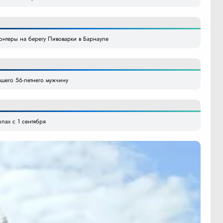
онтеры на берегу Пивоварки в Барнауле
шего 56-летнего мужчину
лах с 1 сентября