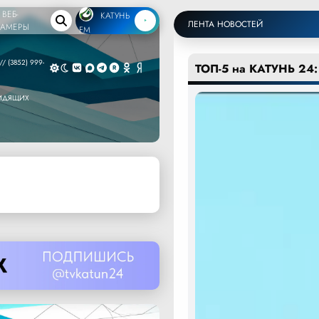
ВЕБ-
КАТУНЬ
ЛЕНТА НОВОСТЕЙ
КАМЕРЫ
FM
/ (3852) 999-
ТОП-5 на КАТУНЬ 24:
ВИДЯЩИХ