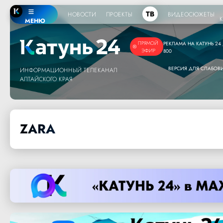
ТВ
НОВОСТИ
ПРОЕКТЫ
ВИДЕОСЮЖЕТЫ
МЕНЮ
ПРЯМОЙ
РЕКЛАМА НА КАТУНЬ 24 /
ЭФИР
800
ВЕРСИЯ ДЛЯ СЛАБО
ИНФОРМАЦИОННЫЙ ТЕЛЕКАНАЛ
АЛТАЙСКОГО КРАЯ
ZARA