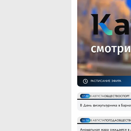
РАСПИСАНИЕ ЭФИРА
17:32
8 АВГУСТА
ОБЩЕСТВО
СПОРТ
В День физкультурника в Барна
16:16
8 АВГУСТА
ПОГОДА
ОБЩЕСТВ
Аномальная жара ожидается в 