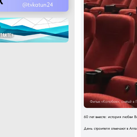
Фильм «Колобок», снятый в 
60 лет вместе: история любви
День строителя отмечают в Алт