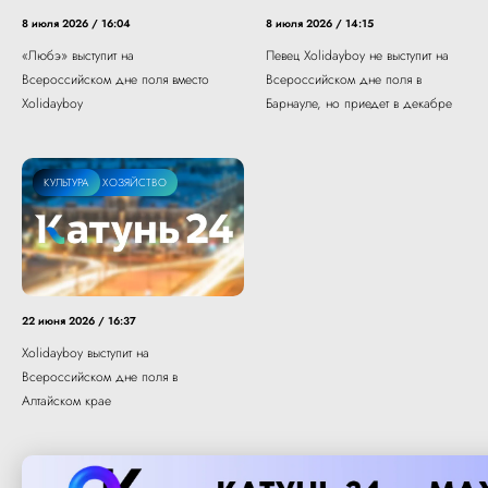
8 июля 2026 / 16:04
8 июля 2026 / 14:15
«Любэ» выступит на
Певец Xolidayboy не выступит на
Всероссийском дне поля вместо
Всероссийском дне поля в
Xolidayboy
Барнауле, но приедет в декабре
СЕЛЬСКОЕ ХОЗЯЙСТВО
КУЛЬТУРА
22 июня 2026 / 16:37
Xolidayboy выступит на
Всероссийском дне поля в
Алтайском крае