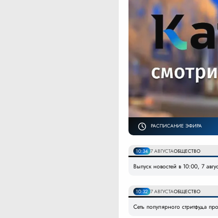
РАСПИСАНИЕ ЭФИРА
10:34
7 АВГУСТА
ОБЩЕСТВО
Выпуск новостей в 10:00, 7 авгу
10:32
7 АВГУСТА
ОБЩЕСТВО
Сеть популярного стритфуда пр