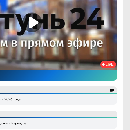
ста 2026 года
одают в Барнауле