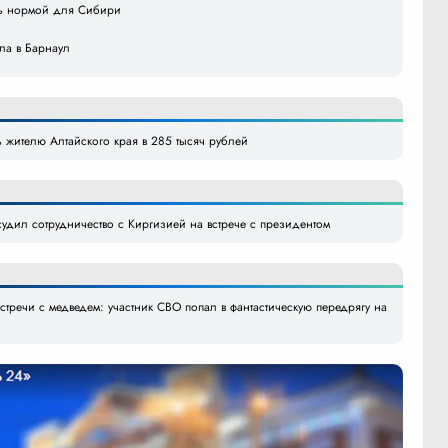
ать нормой для Сибири
ила в Барнаул
жителю Алтайского края в 285 тысяч рублей
судил сотрудничество с Киргизией на встрече с президентом
тречи с медведем: участник СВО попал в фантастическую передрягу на