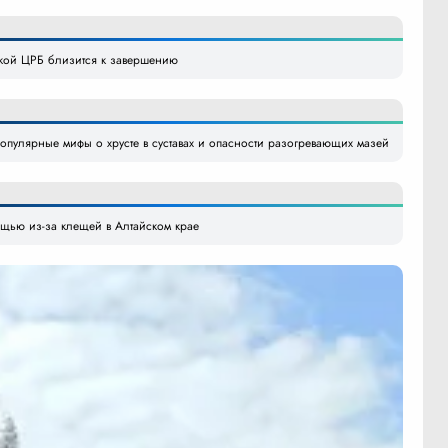
кой ЦРБ близится к завершению
опулярные мифы о хрусте в суставах и опасности разогревающих мазей
ощью из-за клещей в Алтайском крае