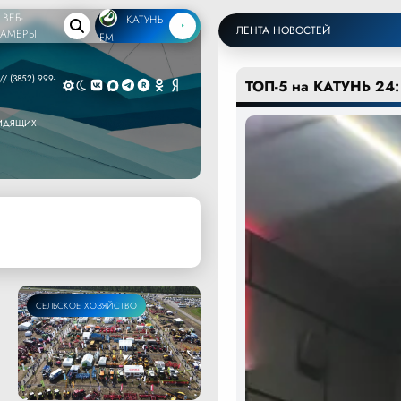
ВЕБ-
КАТУНЬ
ЛЕНТА НОВОСТЕЙ
КАМЕРЫ
FM
/ (3852) 999-
ТОП-5 на КАТУНЬ 24:
ВИДЯЩИХ
СЕЛЬСКОЕ ХОЗЯЙСТВО