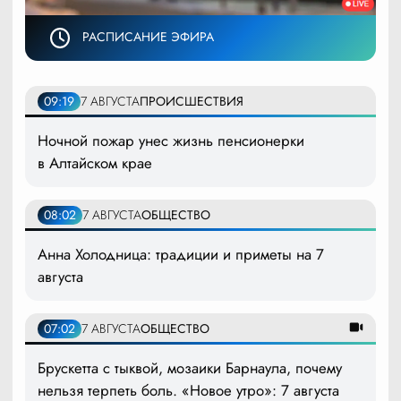
РАСПИСАНИЕ ЭФИРА
09:19
7 АВГУСТА
ПРОИСШЕСТВИЯ
Ночной пожар унес жизнь пенсионерки
в Алтайском крае
08:02
7 АВГУСТА
ОБЩЕСТВО
Анна Холодница: традиции и приметы на 7
августа
07:02
7 АВГУСТА
ОБЩЕСТВО
Брускетта с тыквой, мозаики Барнаула, почему
нельзя терпеть боль. «Новое утро»: 7 августа