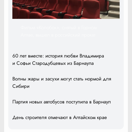
Фильм «Колобок», снятый в Горном
Алтае, вышел в российский прокат
60 лет вместе: история любви Владимира
и Софьи Стародубцевых из Барнаула
Волны жары и засухи могут стать нормой для
Сибири
Партия новых автобусов поступила в Барнаул
День строителя отмечают в Алтайском крае