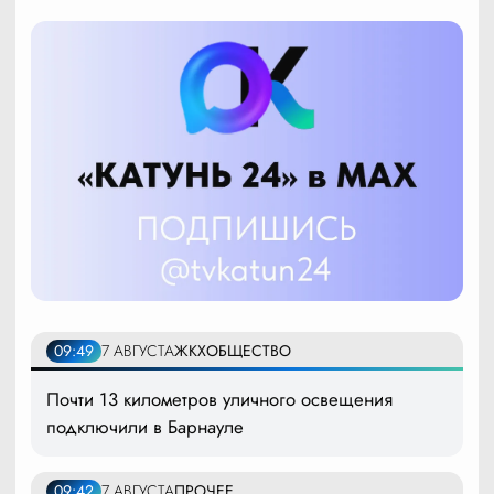
09:49
7 АВГУСТА
ЖКХ
ОБЩЕСТВО
Почти 13 километров уличного освещения
подключили в Барнауле
09:42
7 АВГУСТА
ПРОЧЕЕ