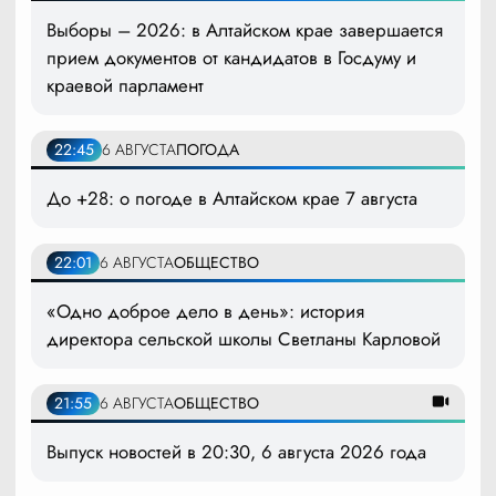
Выборы – 2026: в Алтайском крае завершается
прием документов от кандидатов в Госдуму и
краевой парламент
22:45
6 АВГУСТА
ПОГОДА
До +28: о погоде в Алтайском крае 7 августа
22:01
6 АВГУСТА
ОБЩЕСТВО
«Одно доброе дело в день»: история
директора сельской школы Светланы Карловой
21:55
6 АВГУСТА
ОБЩЕСТВО
Выпуск новостей в 20:30, 6 августа 2026 года