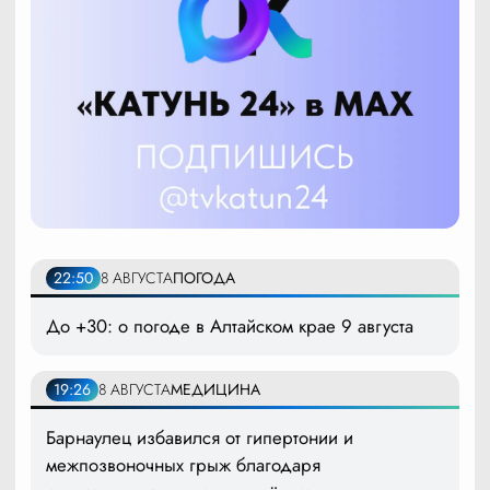
22:50
8 АВГУСТА
ПОГОДА
До +30: о погоде в Алтайском крае 9 августа
19:26
8 АВГУСТА
МЕДИЦИНА
Барнаулец избавился от гипертонии и
межпозвоночных грыж благодаря