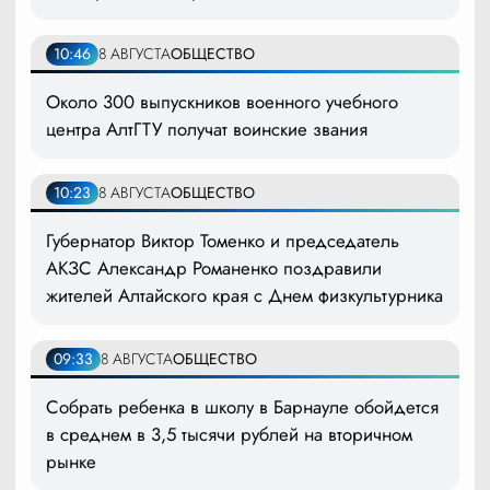
10:46
8 АВГУСТА
ОБЩЕСТВО
Около 300 выпускников военного учебного
центра АлтГТУ получат воинские звания
10:23
8 АВГУСТА
ОБЩЕСТВО
Губернатор Виктор Томенко и председатель
АКЗС Александр Романенко поздравили
жителей Алтайского края с Днем физкультурника
09:33
8 АВГУСТА
ОБЩЕСТВО
Собрать ребенка в школу в Барнауле обойдется
в среднем в 3,5 тысячи рублей на вторичном
рынке