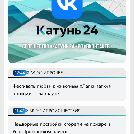
12:44
8 АВГУСТА
ПРОЧЕЕ
Фестиваль любви к животным «Лапки тапки»
проходит в Барнауле
11:47
8 АВГУСТА
ПРОИСШЕСТВИЯ
Надворные постройки сгорели на пожаре в
Усть-Пристанском районе