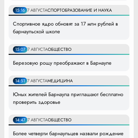
15:16
7 АВГУСТА
СПОРТ
ОБРАЗОВАНИЕ И НАУКА
Спортивное ядро обновят за 17 млн рублей в
барнаульской школе
15:07
7 АВГУСТА
ОБЩЕСТВО
Березовую рощу преображают в Барнауле
14:51
7 АВГУСТА
МЕДИЦИНА
Юных жителей Барнаула приглашают бесплатно
проверить здоровье
14:47
7 АВГУСТА
ОБЩЕСТВО
Более четверти барнаульцев назвали рождение