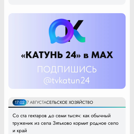
17:02
7 АВГУСТА
СЕЛЬСКОЕ ХОЗЯЙСТВО
Со ста гектаров до семи тысяч: как обычный
труженик из села Зятьково кормит родное село
и край