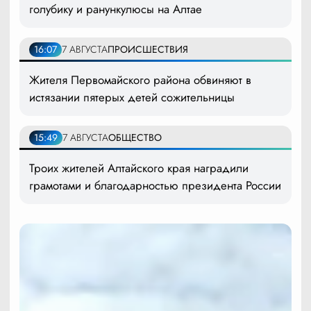
голубику и ранункулюсы на Алтае
16:07
7 АВГУСТА
ПРОИСШЕСТВИЯ
Жителя Первомайского района обвиняют в
истязании пятерых детей сожительницы
15:49
7 АВГУСТА
ОБЩЕСТВО
Троих жителей Алтайского края наградили
грамотами и благодарностью президента России