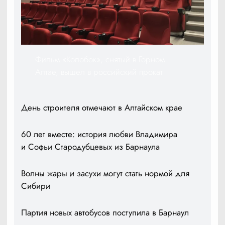
Фильм «Колобок», снятый в Горном
Алтае, вышел в российский прокат
День строителя отмечают в Алтайском крае
60 лет вместе: история любви Владимира
и Софьи Стародубцевых из Барнаула
Волны жары и засухи могут стать нормой для
Сибири
Партия новых автобусов поступила в Барнаул