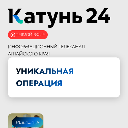
ПРЯМОЙ ЭФИР
ИНФОРМАЦИОННЫЙ ТЕЛЕКАНАЛ
АЛТАЙСКОГО КРАЯ
УНИКАЛЬНАЯ
ОПЕРАЦИЯ
ОБЩЕСТВО
МЕДИЦИНА