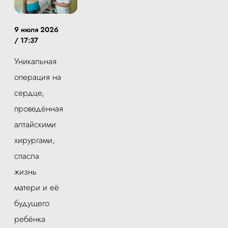
9 июля 2026
/ 17:37
Уникальная
операция на
сердце,
проведённая
алтайскими
хирургами,
спасла
жизнь
матери и её
будущего
ребёнка