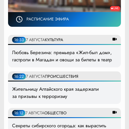
РАСПИСАНИЕ ЭФИРА
16:33
7 АВГУСТА
КУЛЬТУРА
Любовь Березина: премьера «Жил-был дом»,
гастроли в Магадан и овощи за билеты в театр
16:22
7 АВГУСТА
ПРОИСШЕСТВИЯ
Жительницу Алтайского края задержали
за призывы к терроризму
16:12
7 АВГУСТА
ОБЩЕСТВО
Секреты сибирского огорода: как вырастить