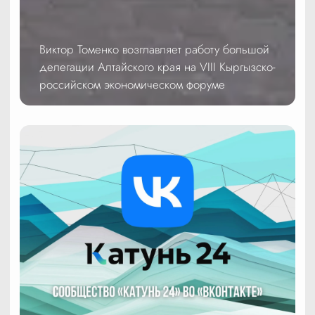
Виктор Томенко возглавляет работу большой
делегации Алтайского края на VIII Кыргызско-
российском экономическом форуме