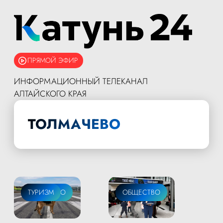
ПРЯМОЙ ЭФИР
ИНФОРМАЦИОННЫЙ ТЕЛЕКАНАЛ
АЛТАЙСКОГО КРАЯ
ТОЛМАЧЕВО
ОБЩЕСТВО
ТУРИЗМ
ТУРИЗМ
ОБЩЕСТВО