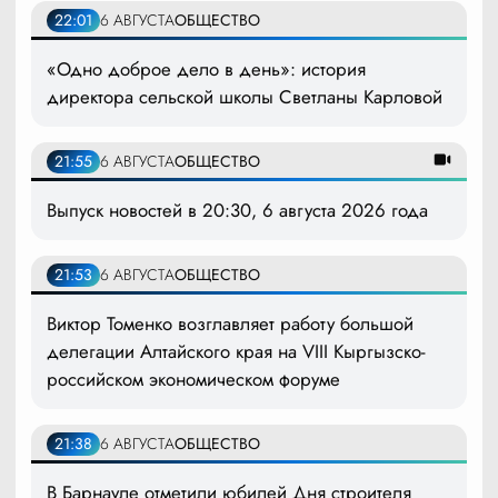
22:01
6 АВГУСТА
ОБЩЕСТВО
«Одно доброе дело в день»: история
директора сельской школы Светланы Карловой
21:55
6 АВГУСТА
ОБЩЕСТВО
Выпуск новостей в 20:30, 6 августа 2026 года
21:53
6 АВГУСТА
ОБЩЕСТВО
Виктор Томенко возглавляет работу большой
делегации Алтайского края на VIII Кыргызско-
российском экономическом форуме
21:38
6 АВГУСТА
ОБЩЕСТВО
В Барнауле отметили юбилей Дня строителя