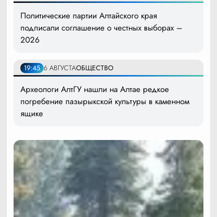
Политические партии Алтайского края
подписали соглашение о честных выборах –
2026
19:45
6 АВГУСТА
ОБЩЕСТВО
Археологи АлтГУ нашли на Алтае редкое
погребение пазырыкской культуры в каменном
ящике