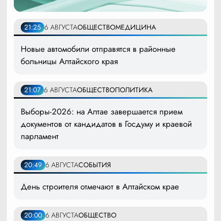
21:25
6 АВГУСТА
ОБЩЕСТВО
МЕДИЦИНА
Новые автомобили отправятся в районные
больницы Алтайского края
21:07
6 АВГУСТА
ОБЩЕСТВО
ПОЛИТИКА
Выборы-2026: на Алтае завершается прием
документов от кандидатов в Госдуму и краевой
парламент
20:49
6 АВГУСТА
СОБЫТИЯ
День строителя отмечают в Алтайском крае
20:00
6 АВГУСТА
ОБЩЕСТВО