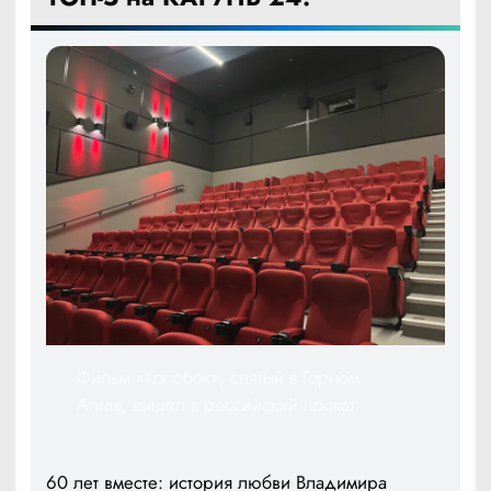
Фильм «Колобок», снятый в Горном
Алтае, вышел в российский прокат
60 лет вместе: история любви Владимира