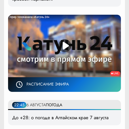
РАСПИСАНИЕ ЭФИРА
22:45
6 АВГУСТА
ПОГОДА
До +28: о погоде в Алтайском крае 7 августа