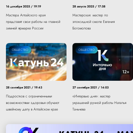
16 декабря 2025 / 19:19
28 августа 2025 / 17:58
Мастера Алтайского края
Мастерская: мастер по
представят свои работы на главной
эпоксидной смоле Евгения
зимней ярмарке России
Богомолова
ОБЩЕСТВО
ОБЩЕСТВО
28 сентября 2021 / 19:43
27 сентября 2021 / 14:03
Подростков с ограниченными
«Интервью дня»: мастер
возможностями здоровья обучают
украшений ручной работы Наталья
швейному делу в Алтайском крае
Таньчева