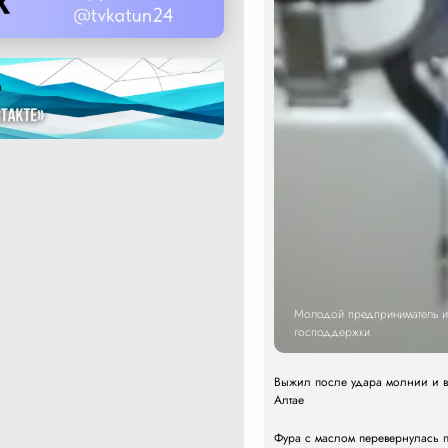
Молодой предприниматель из
господдержки
Выжил после удара молнии и вс
Алтае
Фура с маслом перевернулась 