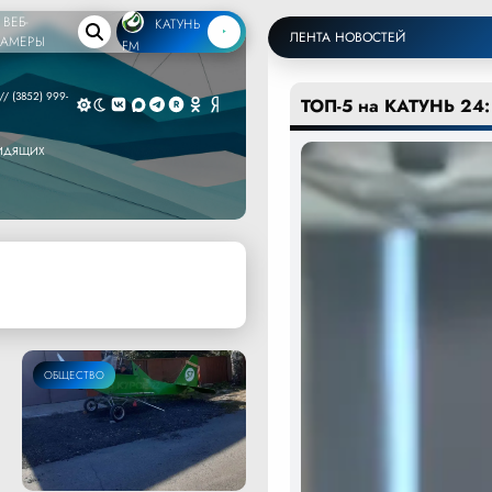
ВЕБ-
КАТУНЬ
ЛЕНТА НОВОСТЕЙ
КАМЕРЫ
FM
/ (3852) 999-
ТОП-5 на КАТУНЬ 24:
ВИДЯЩИХ
ОБЩЕСТВО