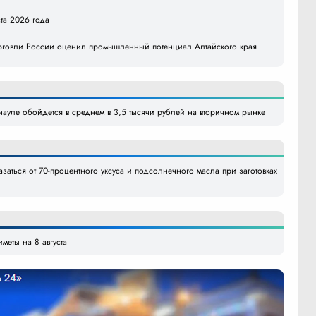
ста 2026 года
рговли России оценил промышленный потенциал Алтайского края
науле обойдется в среднем в 3,5 тысячи рублей на вторичном рынке
азаться от 70-процентного уксуса и подсолнечного масла при заготовках
меты на 8 августа