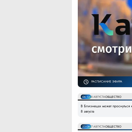
РАСПИСАНИЕ ЭФИРА
06:13
8 АВГУСТА
ОБЩЕСТВО
В Близнецах может проснуться к
8 августа
23:08
7 АВГУСТА
ОБЩЕСТВО