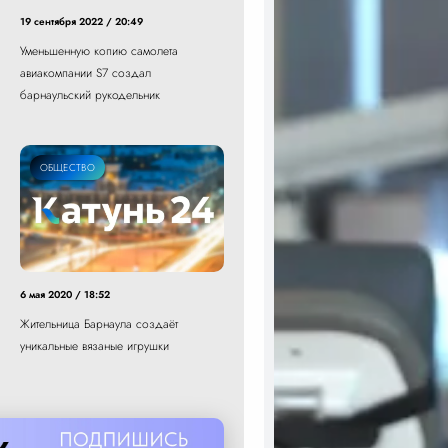
19 сентября 2022 / 20:49
Уменьшенную копию самолета
авиакомпании S7 создал
барнаульский рукодельник
ОБЩЕСТВО
6 мая 2020 / 18:52
Жительница Барнаула создаёт
уникальные вязаные игрушки