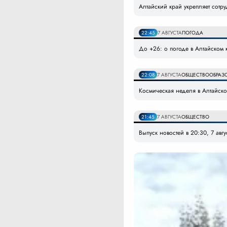
Алтайский край укрепляет сотр
22:45
7 АВГУСТА
ПОГОДА
До +26: о погоде в Алтайском к
22:08
7 АВГУСТА
ОБЩЕСТВО
ОБРАЗ
Космическая неделя в Алтайском
21:45
7 АВГУСТА
ОБЩЕСТВО
Выпуск новостей в 20:30, 7 авг