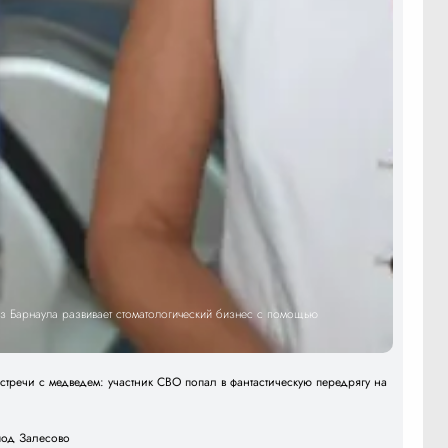
 Барнаула развивает стоматологический бизнес с помощью
тречи с медведем: участник СВО попал в фантастическую передрягу на
под Залесово