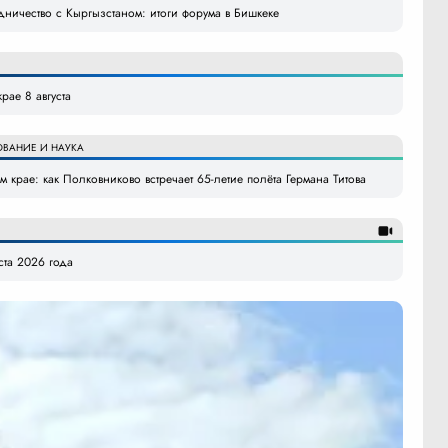
удничество с Кыргызстаном: итоги форума в Бишкеке
рае 8 августа
ОВАНИЕ И НАУКА
 крае: как Полковниково встречает 65-летие полёта Германа Титова
уста 2026 года