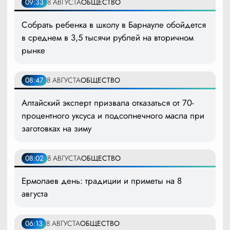
09:33
8 АВГУСТА
ОБЩЕСТВО
Собрать ребенка в школу в Барнауле обойдется
в среднем в 3,5 тысячи рублей на вторичном
рынке
08:47
8 АВГУСТА
ОБЩЕСТВО
Алтайский эксперт призвала отказаться от 70-
процентного уксуса и подсолнечного масла при
заготовках на зиму
08:02
8 АВГУСТА
ОБЩЕСТВО
Ермолаев день: традиции и приметы на 8
августа
06:13
8 АВГУСТА
ОБЩЕСТВО