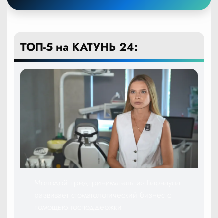
ТОП-5 на КАТУНЬ 24:
Молодой предприниматель из Барнаула
развивает стоматологический бизнес с
помощью господдержки