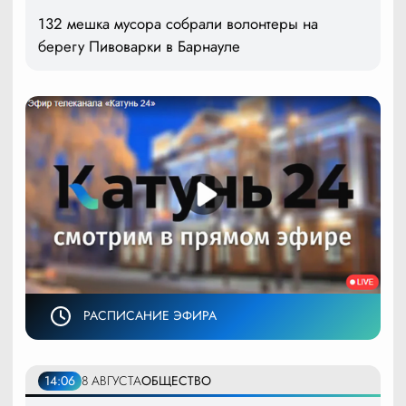
132 мешка мусора собрали волонтеры на
берегу Пивоварки в Барнауле
РАСПИСАНИЕ ЭФИРА
14:06
8 АВГУСТА
ОБЩЕСТВО