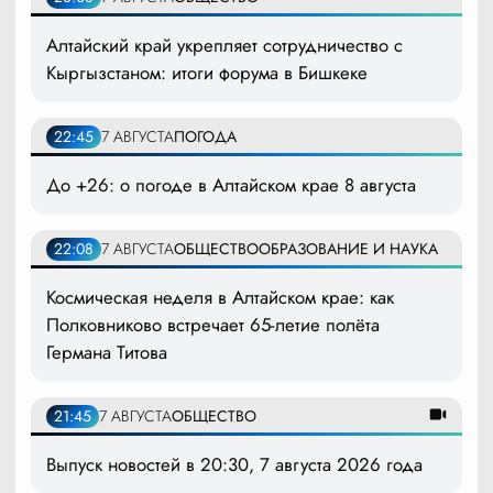
Алтайский край укрепляет сотрудничество с
Кыргызстаном: итоги форума в Бишкеке
22:45
7 АВГУСТА
ПОГОДА
До +26: о погоде в Алтайском крае 8 августа
22:08
7 АВГУСТА
ОБЩЕСТВО
ОБРАЗОВАНИЕ И НАУКА
Космическая неделя в Алтайском крае: как
Полковниково встречает 65-летие полёта
Германа Титова
21:45
7 АВГУСТА
ОБЩЕСТВО
Выпуск новостей в 20:30, 7 августа 2026 года