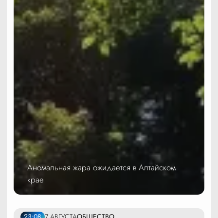
Аномальная жара ожидается в Алтайском
крае
23:08
7 АВГУСТА
ОБЩЕСТВО