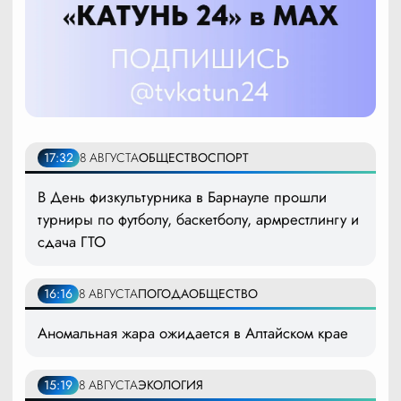
17:32
8 АВГУСТА
ОБЩЕСТВО
СПОРТ
В День физкультурника в Барнауле прошли
турниры по футболу, баскетболу, армрестлингу и
сдача ГТО
16:16
8 АВГУСТА
ПОГОДА
ОБЩЕСТВО
Аномальная жара ожидается в Алтайском крае
15:19
8 АВГУСТА
ЭКОЛОГИЯ