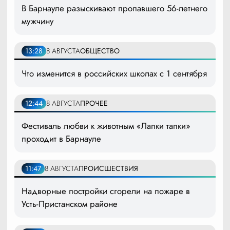
В Барнауле разыскивают пропавшего 56-летнего
мужчину
13:28
8 АВГУСТА
ОБЩЕСТВО
Что изменится в российских школах с 1 сентября
12:44
8 АВГУСТА
ПРОЧЕЕ
Фестиваль любви к животным «Лапки тапки»
проходит в Барнауле
11:47
8 АВГУСТА
ПРОИСШЕСТВИЯ
Надворные постройки сгорели на пожаре в
Усть-Пристанском районе