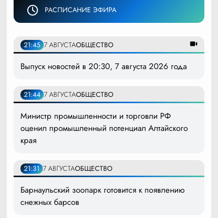
РАСПИСАНИЕ ЭФИРА
21:45
7 АВГУСТА
ОБЩЕСТВО
Выпуск новостей в 20:30, 7 августа 2026 года
21:44
7 АВГУСТА
ОБЩЕСТВО
Министр промышленности и торговли РФ
оценил промышленный потенциал Алтайского
края
21:31
7 АВГУСТА
ОБЩЕСТВО
Барнаульский зоопарк готовится к появлению
снежных барсов