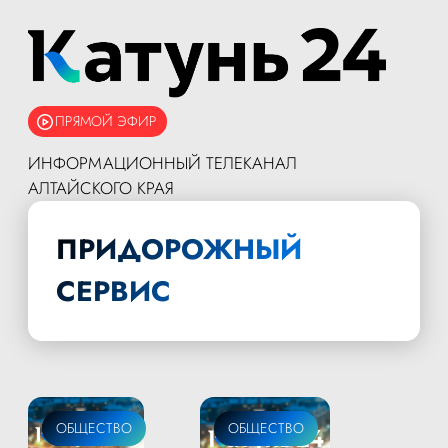
ПРЯМОЙ ЭФИР
ИНФОРМАЦИОННЫЙ ТЕЛЕКАНАЛ
АЛТАЙСКОГО КРАЯ
ПРИДОРОЖНЫЙ
СЕРВИС
ТУРИЗМ
ОБЩЕСТВО
ОБЩЕСТВО