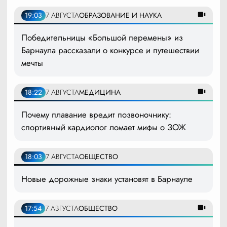
19:03
7 АВГУСТА
ОБРАЗОВАНИЕ И НАУКА
Победительницы «Большой перемены» из
Барнаула рассказали о конкурсе и путешествии
мечты
18:22
7 АВГУСТА
МЕДИЦИНА
Почему плавание вредит позвоночнику:
спортивный кардиолог ломает мифы о ЗОЖ
18:03
7 АВГУСТА
ОБЩЕСТВО
Новые дорожные знаки установят в Барнауле
17:54
7 АВГУСТА
ОБЩЕСТВО