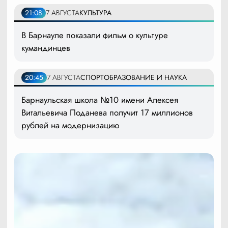
21:08
7 АВГУСТА
КУЛЬТУРА
В Барнауле показали фильм о культуре
кумандинцев
20:45
7 АВГУСТА
СПОРТ
ОБРАЗОВАНИЕ И НАУКА
Барнаульская школа №10 имени Алексея
Витальевича Поданева получит 17 миллионов
рублей на модернизацию