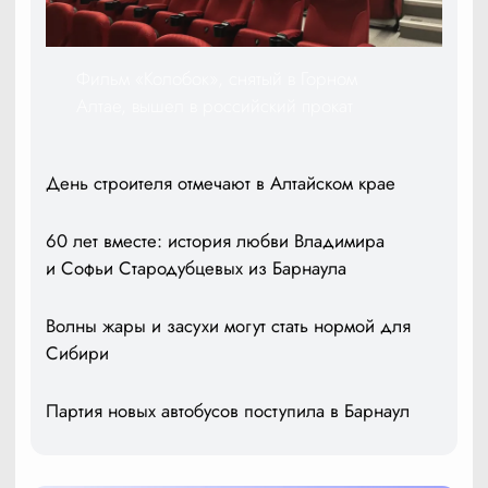
Фильм «Колобок», снятый в Горном
Алтае, вышел в российский прокат
День строителя отмечают в Алтайском крае
60 лет вместе: история любви Владимира
и Софьи Стародубцевых из Барнаула
Волны жары и засухи могут стать нормой для
Сибири
Партия новых автобусов поступила в Барнаул