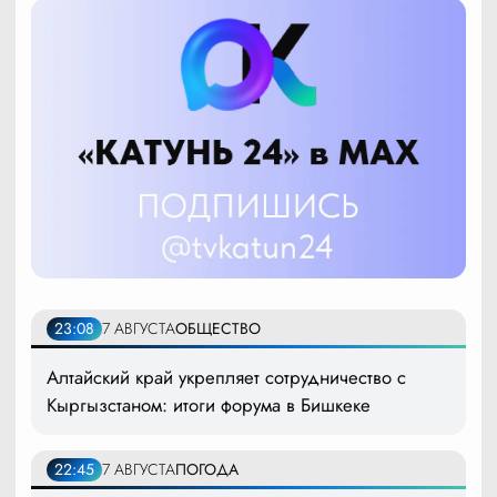
23:08
7 АВГУСТА
ОБЩЕСТВО
Алтайский край укрепляет сотрудничество с
Кыргызстаном: итоги форума в Бишкеке
22:45
7 АВГУСТА
ПОГОДА