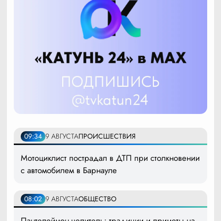
09:34
9 АВГУСТА
ПРОИСШЕСТВИЯ
Мотоциклист пострадал в ДТП при столкновении
с автомобилем в Барнауле
08:02
9 АВГУСТА
ОБЩЕСТВО
Пантелеймон-целитель: традиции и приметы на