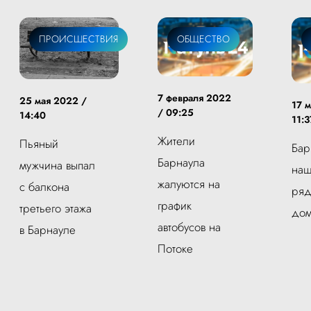
ПРОИСШЕСТВИЯ
ОБЩЕСТВО
7 февраля 2022
25 мая 2022 /
17 
/ 09:25
14:40
11:3
Жители
Пьяный
Бар
Барнаула
мужчина выпал
наш
жалуются на
с балкона
ряд
график
третьего этажа
до
автобусов на
в Барнауле
Потоке