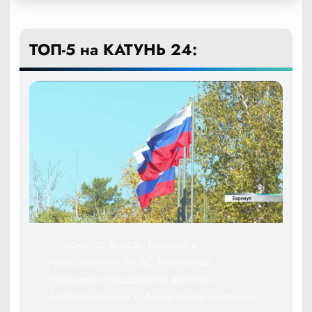
ТОП-5 на КАТУНЬ 24:
Губернатор Виктор Томенко и
председатель АКЗС Александр
Романенко поздравили жителей
Алтайского края с Днем физкультурника