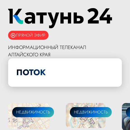
ПРЯМОЙ ЭФИР
ИНФОРМАЦИОННЫЙ ТЕЛЕКАНАЛ
АЛТАЙСКОГО КРАЯ
ПОТОК
НЕДВИЖИМОСТЬ
ОБЩЕСТВО
НЕДВИЖИМОСТЬ