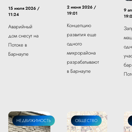
2 июня 2026 /
15 июля 2026 /
9 а
19:01
11:24
19:
Концепцию
Аварийный
Зап
развития еще
дом снесут на
маш
одного
Потоке в
одн
микрорайона
Барнауле
уча
разрабатывают
бар
в Барнауле
Пот
ОБЩЕСТВО
НЕДВИЖИМОСТЬ
ОБЩЕСТВО