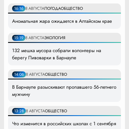
16:16
8 АВГУСТА
ПОГОДА
ОБЩЕСТВО
Аномальная жара ожидается в Алтайском крае
15:19
8 АВГУСТА
ЭКОЛОГИЯ
132 мешка мусора собрали волонтеры на
берегу Пивоварки в Барнауле
14:06
8 АВГУСТА
ОБЩЕСТВО
В Барнауле разыскивают пропавшего 56-летнего
мужчину
13:28
8 АВГУСТА
ОБЩЕСТВО
Что изменится в российских школах с 1 сентября