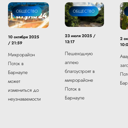
ОБЩЕСТВО
ОБЩЕСТВО
23 июля 2025 /
10 октября 2025
2 о
13:17
/ 21:59
10:
Пешеходную
Микрорайон
Ава
аллею
Поток в
заг
благоустроят в
Барнауле
Пот
микрорайоне
может
Бар
Поток в
измениться до
Барнауле
неузнаваемости