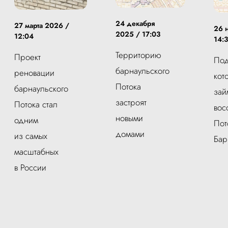
24 декабря
27 марта 2026 /
26 
2025 / 17:03
12:04
14:
Территорию
Проект
Под
барнаульского
реновации
кот
Потока
барнаульского
зай
застроят
Потока стал
вос
новыми
одним
Пот
домами
из самых
Бар
масштабных
в России