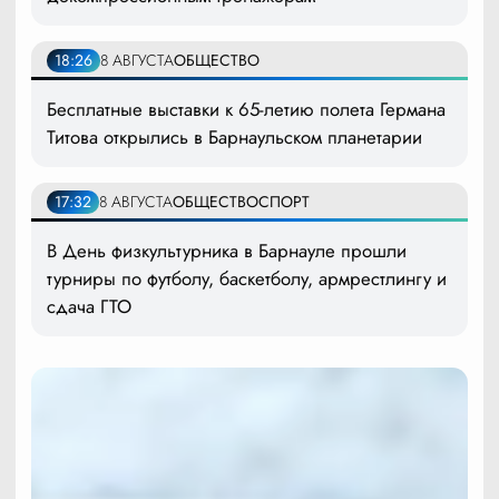
18:26
8 АВГУСТА
ОБЩЕСТВО
Бесплатные выставки к 65-летию полета Германа
Титова открылись в Барнаульском планетарии
17:32
8 АВГУСТА
ОБЩЕСТВО
СПОРТ
В День физкультурника в Барнауле прошли
турниры по футболу, баскетболу, армрестлингу и
сдача ГТО