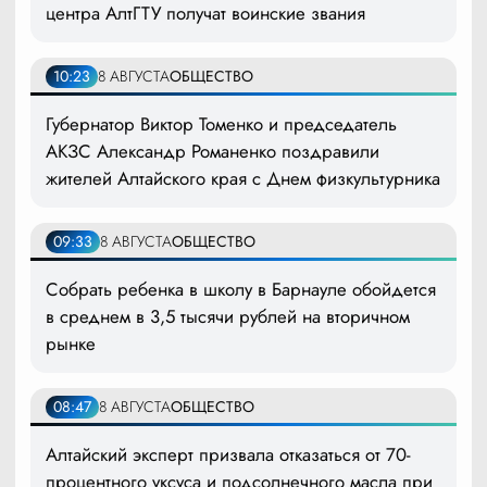
центра АлтГТУ получат воинские звания
10:23
8 АВГУСТА
ОБЩЕСТВО
Губернатор Виктор Томенко и председатель
АКЗС Александр Романенко поздравили
жителей Алтайского края с Днем физкультурника
09:33
8 АВГУСТА
ОБЩЕСТВО
Собрать ребенка в школу в Барнауле обойдется
в среднем в 3,5 тысячи рублей на вторичном
рынке
08:47
8 АВГУСТА
ОБЩЕСТВО
Алтайский эксперт призвала отказаться от 70-
процентного уксуса и подсолнечного масла при