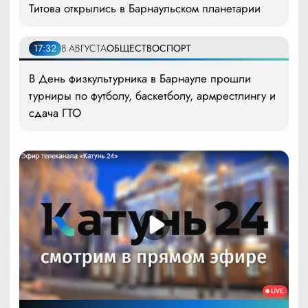
Титова открылись в Барнаульском планетарии
17:32
8 АВГУСТА
ОБЩЕСТВО
СПОРТ
В День физкультурника в Барнауле прошли
турниры по футболу, баскетболу, армрестлингу и
сдача ГТО