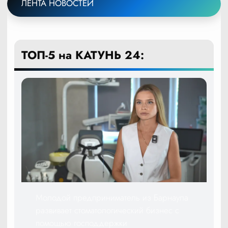
ЛЕНТА НОВОСТЕЙ
ТОП-5 на КАТУНЬ 24:
Молодой предприниматель из Барнаула
развивает стоматологический бизнес с
помощью господдержки