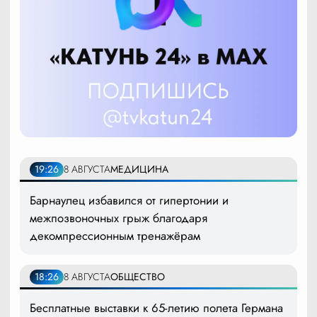
19:26
8 АВГУСТА
МЕДИЦИНА
Барнаулец избавился от гипертонии и
межпозвоночных грыж благодаря
декомпрессионным тренажёрам
18:26
8 АВГУСТА
ОБЩЕСТВО
Бесплатные выставки к 65-летию полета Германа