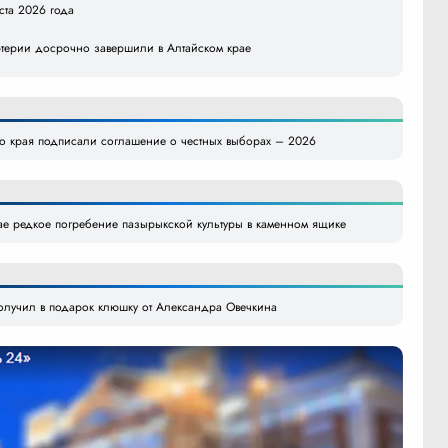
уста 2026 года
ртерии досрочно завершили в Алтайском крае
го края подписали соглашение о честных выборах – 2026
ае редкое погребение пазырыкской культуры в каменном ящике
лучил в подарок клюшку от Александра Овечкина