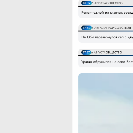
18:09
6 АВГУСТА
ОБЩЕСТВО
Ремонт одной из главных въезд
17:42
6 АВГУСТА
ПРОИСШЕСТВИЯ
На Оби перевернулся сап с дву
17:37
6 АВГУСТА
ОБЩЕСТВО
Ураган обрушился на село Вост