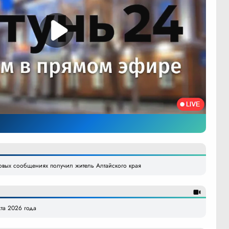
овых сообщениях получил житель Алтайского края
ста 2026 года