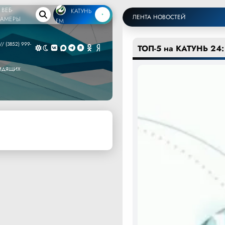
ВЕБ-
КАТУНЬ
ЛЕНТА НОВОСТЕЙ
КАМЕРЫ
FM
/ (3852) 999-
ТОП-5 на КАТУНЬ 24:
ВИДЯЩИХ