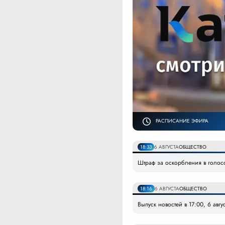
РАСПИСАНИЕ ЭФИРА
18:33
6 АВГУСТА
ОБЩЕСТВО
Штраф за оскорбления в голос
18:16
6 АВГУСТА
ОБЩЕСТВО
Выпуск новостей в 17:00, 6 авгу