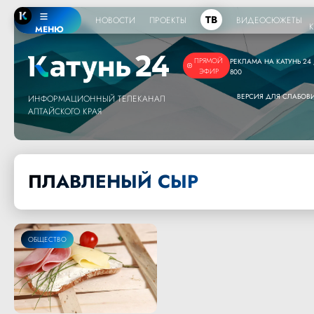
ТВ
НОВОСТИ
ПРОЕКТЫ
ВИДЕОСЮЖЕТЫ
МЕНЮ
ПРЯМОЙ
РЕКЛАМА НА КАТУНЬ 24 /
ЭФИР
800
ВЕРСИЯ ДЛЯ СЛАБО
ИНФОРМАЦИОННЫЙ ТЕЛЕКАНАЛ
АЛТАЙСКОГО КРАЯ
ПЛАВЛЕНЫЙ СЫР
ОБЩЕСТВО