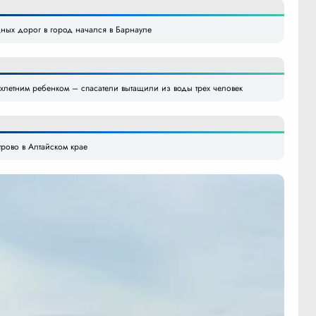
ных дорог в город начался в Барнауле
хлетним ребенком – спасатели вытащили из воды трех человек
рово в Алтайском крае