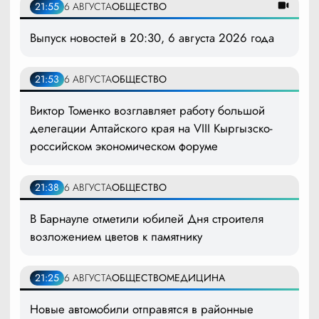
21:55
6 АВГУСТА
ОБЩЕСТВО
Выпуск новостей в 20:30, 6 августа 2026 года
21:53
6 АВГУСТА
ОБЩЕСТВО
Виктор Томенко возглавляет работу большой
делегации Алтайского края на VIII Кыргызско-
российском экономическом форуме
21:38
6 АВГУСТА
ОБЩЕСТВО
В Барнауле отметили юбилей Дня строителя
возложением цветов к памятнику
21:25
6 АВГУСТА
ОБЩЕСТВО
МЕДИЦИНА
Новые автомобили отправятся в районные