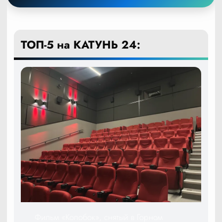
ТОП-5 на КАТУНЬ 24:
Фильм «Колобок», снятый в Горном