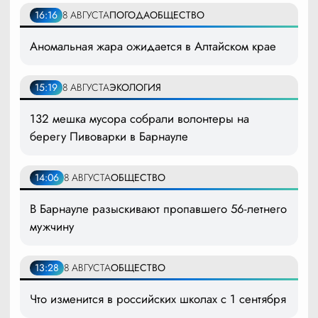
16:16
8 АВГУСТА
ПОГОДА
ОБЩЕСТВО
Аномальная жара ожидается в Алтайском крае
15:19
8 АВГУСТА
ЭКОЛОГИЯ
132 мешка мусора собрали волонтеры на
берегу Пивоварки в Барнауле
14:06
8 АВГУСТА
ОБЩЕСТВО
В Барнауле разыскивают пропавшего 56-летнего
мужчину
13:28
8 АВГУСТА
ОБЩЕСТВО
Что изменится в российских школах с 1 сентября