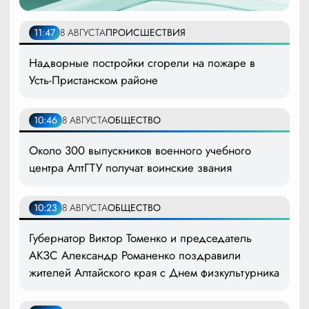
11:47
8 АВГУСТА
ПРОИСШЕСТВИЯ
Надворные постройки сгорели на пожаре в
Усть-Пристанском районе
10:46
8 АВГУСТА
ОБЩЕСТВО
Около 300 выпускников военного учебного
центра АлтГТУ получат воинские звания
10:23
8 АВГУСТА
ОБЩЕСТВО
Губернатор Виктор Томенко и председатель
АКЗС Александр Романенко поздравили
жителей Алтайского края с Днем физкультурника