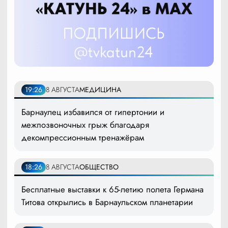
19:26
8 АВГУСТА
МЕДИЦИНА
Барнаулец избавился от гипертонии и
межпозвоночных грыж благодаря
декомпрессионным тренажёрам
18:26
8 АВГУСТА
ОБЩЕСТВО
Бесплатные выставки к 65-летию полета Германа
Титова открылись в Барнаульском планетарии