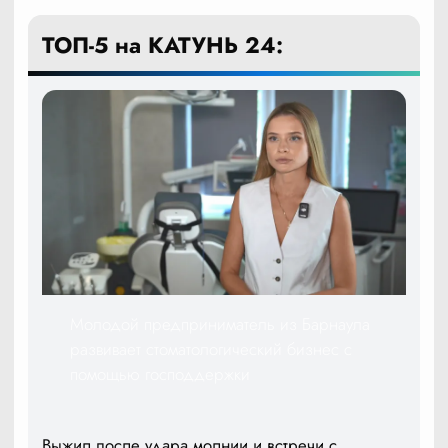
ТОП-5 на КАТУНЬ 24:
Молодой предприниматель из Барнаула
развивает стоматологический бизнес с
помощью господдержки
Выжил после удара молнии и встречи с