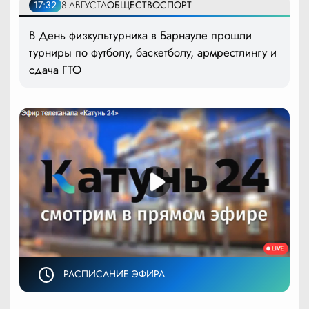
17:32
8 АВГУСТА
ОБЩЕСТВО
СПОРТ
В День физкультурника в Барнауле прошли
турниры по футболу, баскетболу, армрестлингу и
сдача ГТО
РАСПИСАНИЕ ЭФИРА