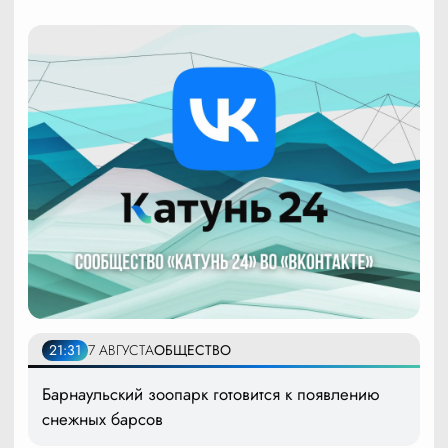
21:31
7 АВГУСТА
ОБЩЕСТВО
Барнаульский зоопарк готовится к появлению
снежных барсов