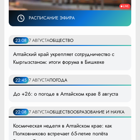
РАСПИСАНИЕ ЭФИРА
23:08
7 АВГУСТА
ОБЩЕСТВО
Алтайский край укрепляет сотрудничество с
Кыргызстаном: итоги форума в Бишкеке
22:45
7 АВГУСТА
ПОГОДА
До +26: о погоде в Алтайском крае 8 августа
22:08
7 АВГУСТА
ОБЩЕСТВО
ОБРАЗОВАНИЕ И НАУКА
Космическая неделя в Алтайском крае: как
Полковниково встречает 65-летие полёта