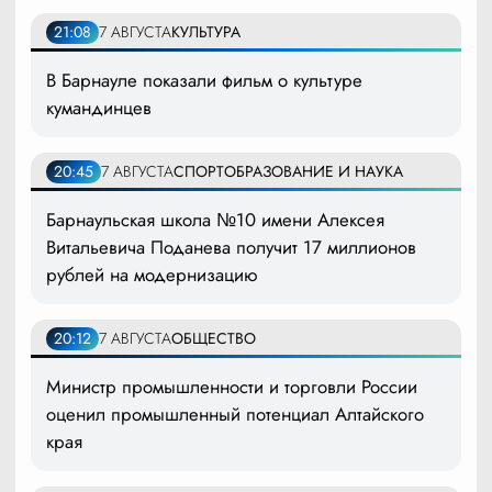
21:08
7 АВГУСТА
КУЛЬТУРА
В Барнауле показали фильм о культуре
кумандинцев
20:45
7 АВГУСТА
СПОРТ
ОБРАЗОВАНИЕ И НАУКА
Барнаульская школа №10 имени Алексея
Витальевича Поданева получит 17 миллионов
рублей на модернизацию
20:12
7 АВГУСТА
ОБЩЕСТВО
Министр промышленности и торговли России
оценил промышленный потенциал Алтайского
края