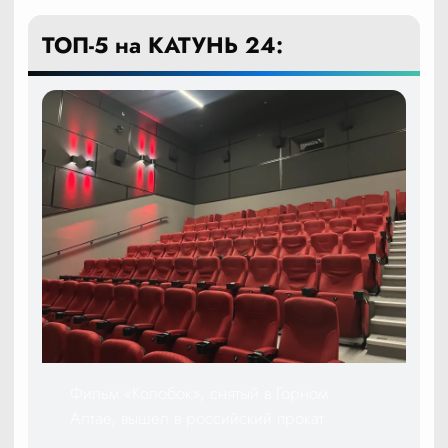
ТОП-5 на КАТУНЬ 24:
Фильм «Колобок», снятый в Горном
Алтае, вышел в российский прокат