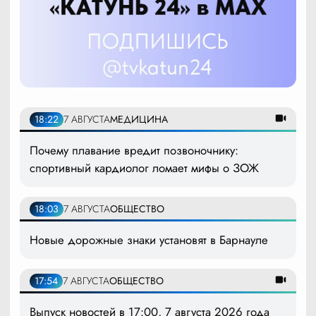
18:22
7 АВГУСТА
МЕДИЦИНА
Почему плавание вредит позвоночнику:
спортивный кардиолог ломает мифы о ЗОЖ
18:03
7 АВГУСТА
ОБЩЕСТВО
Новые дорожные знаки установят в Барнауле
17:54
7 АВГУСТА
ОБЩЕСТВО
Выпуск новостей в 17:00, 7 августа 2026 года