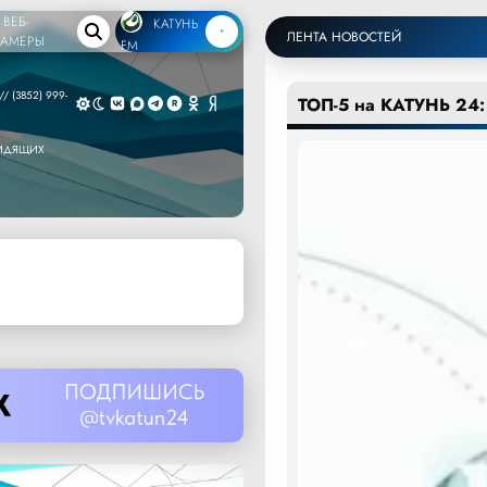
ВЕБ-
КАТУНЬ
ЛЕНТА НОВОСТЕЙ
КАМЕРЫ
FM
/ (3852) 999-
ТОП-5 на КАТУНЬ 24:
ВИДЯЩИХ