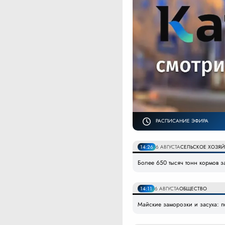
РАСПИСАНИЕ ЭФИРА
14:26
6 АВГУСТА
СЕЛЬСКОЕ ХОЗЯ
Более 650 тысяч тонн кормов з
14:11
6 АВГУСТА
ОБЩЕСТВО
Майские заморозки и засуха: п