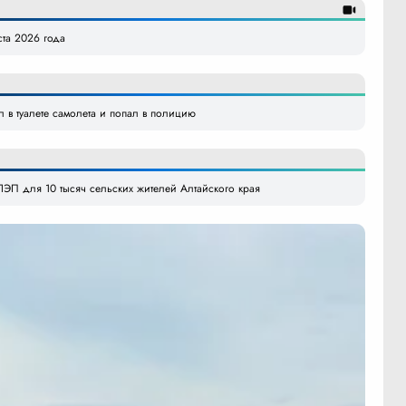
ста 2026 года
л в туалете самолета и попал в полицию
ЭП для 10 тысяч сельских жителей Алтайского края