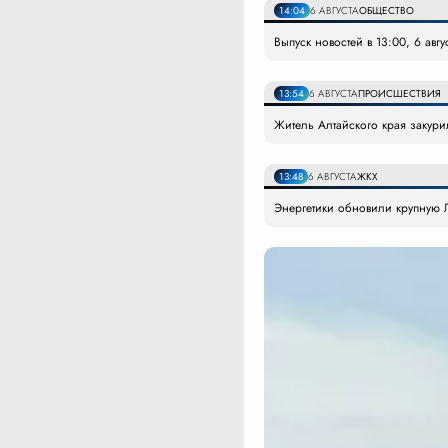
14:04
6 АВГУСТА
ОБЩЕСТВО
Выпуск новостей в 13:00, 6 авгу
13:54
6 АВГУСТА
ПРОИСШЕСТВИЯ
Житель Алтайского края закури
13:48
6 АВГУСТА
ЖКХ
Энергетики обновили крупную Л