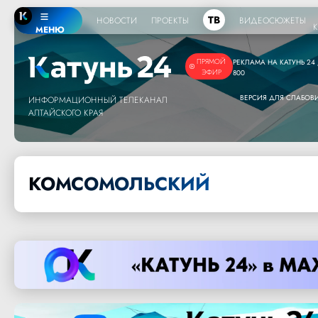
ТВ
НОВОСТИ
ПРОЕКТЫ
ВИДЕОСЮЖЕТЫ
МЕНЮ
ПРЯМОЙ
РЕКЛАМА НА КАТУНЬ 24 /
ЭФИР
800
ВЕРСИЯ ДЛЯ СЛАБО
ИНФОРМАЦИОННЫЙ ТЕЛЕКАНАЛ
АЛТАЙСКОГО КРАЯ
КОМСОМОЛЬСКИЙ