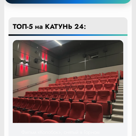
ТОП-5 на КАТУНЬ 24:
Фильм «Колобок», снятый в Горном