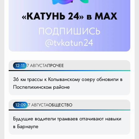
12:11
7 АВГУСТА
ПРОЧЕЕ
36 км трассы к Колыванскому озеру обновили в
Поспелихинском районе
12:09
7 АВГУСТА
ОБЩЕСТВО
Будущие водители трамваев оттачивают навыки
в Барнауле