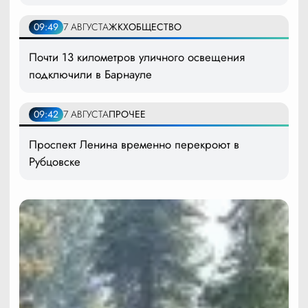
09:49
7 АВГУСТА
ЖКХ
ОБЩЕСТВО
Почти 13 километров уличного освещения
подключили в Барнауле
09:42
7 АВГУСТА
ПРОЧЕЕ
Проспект Ленина временно перекроют в
Рубцовске