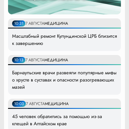
10:31
7 АВГУСТА
МЕДИЦИНА
Масштабный ремонт Кулундинской ЦРБ близится
к завершению
10:13
7 АВГУСТА
МЕДИЦИНА
Барнаульские врачи развеяли популярные мифы
о хрусте в суставах и опасности разогревающих
мазей
10:03
7 АВГУСТА
МЕДИЦИНА
45 человек обратились за помощью из-за
клещей в Алтайском крае