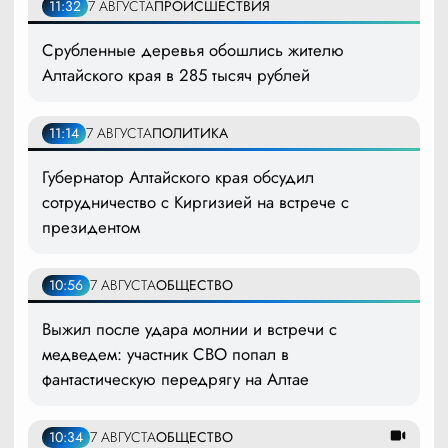
11:32
7 АВГУСТА
ПРОИСШЕСТВИЯ
Срубленные деревья обошлись жителю
Алтайского края в 285 тысяч рублей
11:14
7 АВГУСТА
ПОЛИТИКА
Губернатор Алтайского края обсудил
сотрудничество с Киргизией на встрече с
президентом
10:56
7 АВГУСТА
ОБЩЕСТВО
Выжил после удара молнии и встречи с
медведем: участник СВО попал в
фантастическую передрягу на Алтае
10:34
7 АВГУСТА
ОБЩЕСТВО