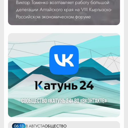
Виктор Томенко возглавляет работу большой
делегации Алтайского края на VIII Кыргызско-
Российском экономическом форуме
06:13
8 АВГУСТА
ОБЩЕСТВО