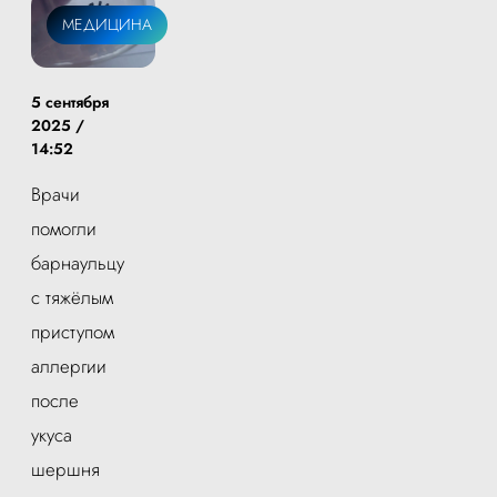
МЕДИЦИНА
5 сентября
2025 /
14:52
Врачи
помогли
барнаульцу
с тяжёлым
приступом
аллергии
после
укуса
шершня