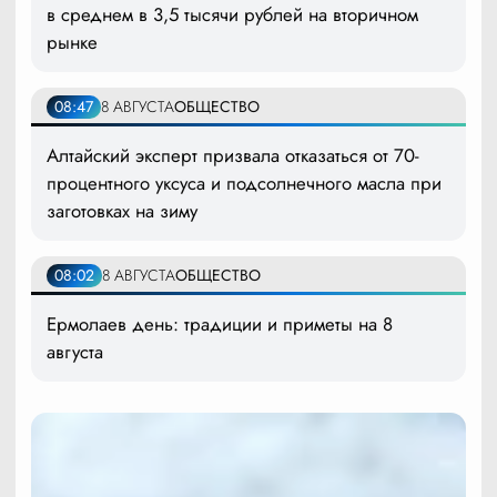
в среднем в 3,5 тысячи рублей на вторичном
рынке
08:47
8 АВГУСТА
ОБЩЕСТВО
Алтайский эксперт призвала отказаться от 70-
процентного уксуса и подсолнечного масла при
заготовках на зиму
08:02
8 АВГУСТА
ОБЩЕСТВО
Ермолаев день: традиции и приметы на 8
августа