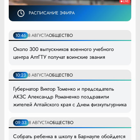
РАСПИСАНИЕ ЭФИРА
10:46
8 АВГУСТА
ОБЩЕСТВО
Около 300 выпускников военного учебного
центра АлтГТУ получат воинские звания
10:23
8 АВГУСТА
ОБЩЕСТВО
Губернатор Виктор Томенко и председатель
АКЗС Александр Романенко поздравили
жителей Алтайского края с Днем физкультурника
09:33
8 АВГУСТА
ОБЩЕСТВО
Собрать ребенка в школу в Барнауле обойдется