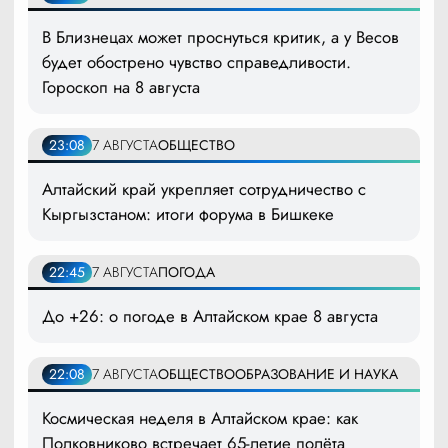
В Близнецах может проснуться критик, а у Весов
будет обострено чувство справедливости.
Гороскоп на 8 августа
23:08
7 АВГУСТА
ОБЩЕСТВО
Алтайский край укрепляет сотрудничество с
Кыргызстаном: итоги форума в Бишкеке
22:45
7 АВГУСТА
ПОГОДА
До +26: о погоде в Алтайском крае 8 августа
22:08
7 АВГУСТА
ОБЩЕСТВО
ОБРАЗОВАНИЕ И НАУКА
Космическая неделя в Алтайском крае: как
Полковниково встречает 65-летие полёта