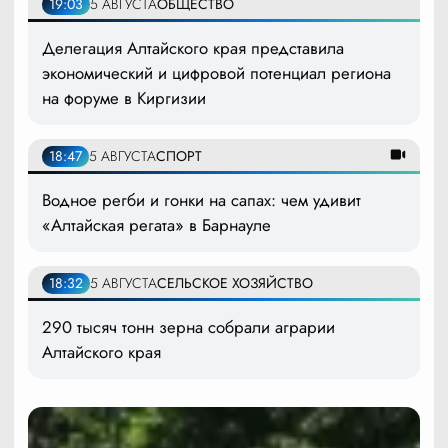
19:03
5 АВГУСТА
ОБЩЕСТВО
Делегация Алтайского края представила
экономический и цифровой потенциал региона
на форуме в Киргизии
18:47
5 АВГУСТА
СПОРТ
Водное регби и гонки на сапах: чем удивит
«Алтайская регата» в Барнауле
18:32
5 АВГУСТА
СЕЛЬСКОЕ ХОЗЯЙСТВО
290 тысяч тонн зерна собрали аграрии
Алтайского края