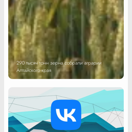
290 тысяч тонн зерна собрали аграрии
Алтайского края