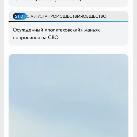
21:01
5 АВГУСТА
ПРОИСШЕСТВИЯ
ОБЩЕСТВО
Осужденный «политеховский» маньяк
попросился на СВО