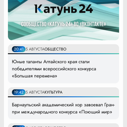
20:41
5 АВГУСТА
ОБЩЕСТВО
Юные таланты Алтайского края стали
победителями всероссийского конкурса
«Большая перемена»
19:42
5 АВГУСТА
КУЛЬТУРА
Барнаульский академический хор завоевал Гран-
при международного конкурса «Поющий мир»