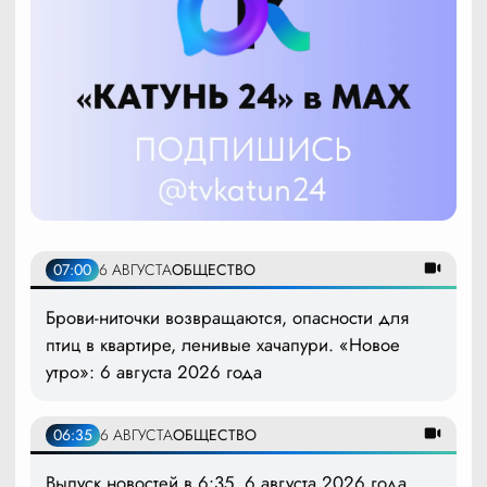
07:00
6 АВГУСТА
ОБЩЕСТВО
Брови-ниточки возвращаются, опасности для
птиц в квартире, ленивые хачапури. «Новое
утро»: 6 августа 2026 года
06:35
6 АВГУСТА
ОБЩЕСТВО
Выпуск новостей в 6:35, 6 августа 2026 года