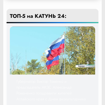
ТОП-5 на КАТУНЬ 24:
Губернатор Виктор Томенко и
председатель АКЗС Александр
Романенко поздравили жителей
Алтайского края с Днем физкультурника