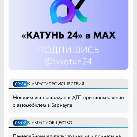
09:34
9 АВГУСТА
ПРОИСШЕСТВИЯ
Мотоциклист пострадал в ДТП при столкновении
с автомобилем в Барнауле
08:02
9 АВГУСТА
ОБЩЕСТВО
Пантелеймон-целитель: традиции и приметы на