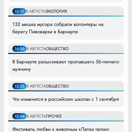
15:19
8 АВГУСТА
ЭКОЛОГИЯ
132 мешка мусора собрали волонтеры на
берегу Пивоварки в Барнауле
14:06
8 АВГУСТА
ОБЩЕСТВО
В Барнауле разыскивают пропавшего 56-летнего
мужчину
13:28
8 АВГУСТА
ОБЩЕСТВО
Что изменится в российских школах с 1 сентября
12:44
8 АВГУСТА
ПРОЧЕЕ
Фестиваль любви к животным «Лапки тапки»