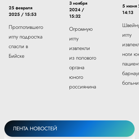
3 ноября
5 июня 
25 февраля
2024 /
14:13
2025 / 15:53
15:32
Швейн
Проглотившего
Огромную
иглу
иглу подростка
иглу
извлек
спасли в
извлекли
ноги ю
Бийске
из полового
пациен
органа
барнау
юного
больни
россиянина
ЛЕНТА НОВОСТЕЙ