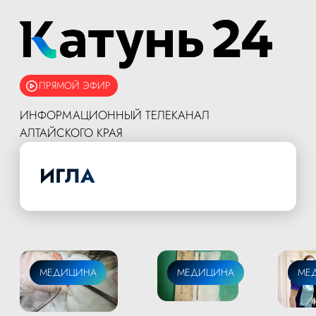
ПРЯМОЙ ЭФИР
ИНФОРМАЦИОННЫЙ ТЕЛЕКАНАЛ
АЛТАЙСКОГО КРАЯ
ИГЛА
МЕДИЦИНА
МЕДИЦИНА
МЕ