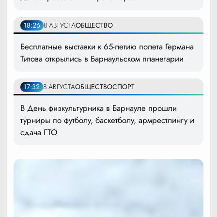
18:26
8 АВГУСТА
ОБЩЕСТВО
Бесплатные выставки к 65-летию полета Германа
Титова открылись в Барнаульском планетарии
17:32
8 АВГУСТА
ОБЩЕСТВО
СПОРТ
В День физкультурника в Барнауле прошли
турниры по футболу, баскетболу, армрестлингу и
сдача ГТО