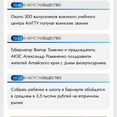
10:46
8 АВГУСТА
ОБЩЕСТВО
Около 300 выпускников военного учебного
центра АлтГТУ получат воинские звания
10:23
8 АВГУСТА
ОБЩЕСТВО
Губернатор Виктор Томенко и председатель
АКЗС Александр Романенко поздравили
жителей Алтайского края с Днем физкультурника
09:33
8 АВГУСТА
ОБЩЕСТВО
Собрать ребенка в школу в Барнауле обойдется
в среднем в 3,5 тысячи рублей на вторичном
рынке