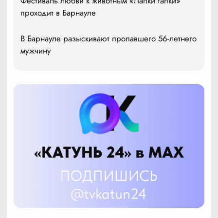
Фестиваль любви к животным «Лапки тапки»
проходит в Барнауле
В Барнауле разыскивают пропавшего 56-летнего
мужчину