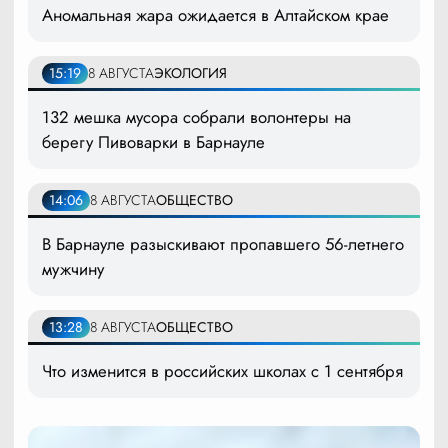
Аномальная жара ожидается в Алтайском крае
15:19
8 АВГУСТА
ЭКОЛОГИЯ
132 мешка мусора собрали волонтеры на
берегу Пивоварки в Барнауле
14:06
8 АВГУСТА
ОБЩЕСТВО
В Барнауле разыскивают пропавшего 56-летнего
мужчину
13:28
8 АВГУСТА
ОБЩЕСТВО
Что изменится в российских школах с 1 сентября