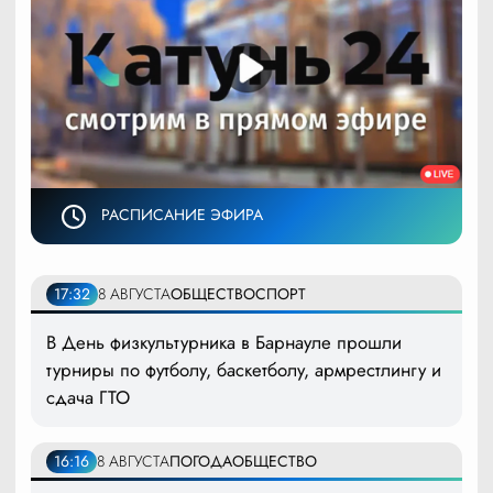
РАСПИСАНИЕ ЭФИРА
17:32
8 АВГУСТА
ОБЩЕСТВО
СПОРТ
В День физкультурника в Барнауле прошли
турниры по футболу, баскетболу, армрестлингу и
сдача ГТО
16:16
8 АВГУСТА
ПОГОДА
ОБЩЕСТВО