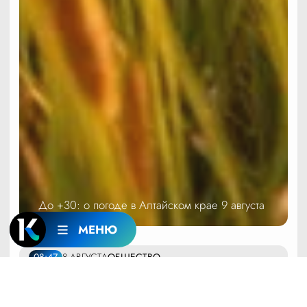
До +30: о погоде в Алтайском крае 9 августа
МЕНЮ
08:47
8 АВГУСТА
ОБЩЕСТВО
Алтайский эксперт призвала отказаться от 70-
процентного уксуса и подсолнечного масла при