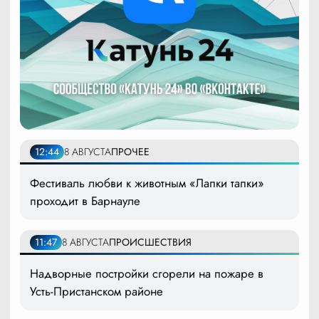
12:44
8 АВГУСТА
ПРОЧЕЕ
Фестиваль любви к животным «Лапки тапки»
проходит в Барнауле
11:47
8 АВГУСТА
ПРОИСШЕСТВИЯ
Надворные постройки сгорели на пожаре в
Усть-Пристанском районе