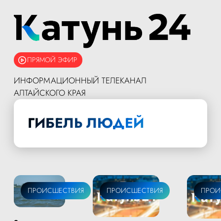
ПРЯМОЙ ЭФИР
ИНФОРМАЦИОННЫЙ ТЕЛЕКАНАЛ
АЛТАЙСКОГО КРАЯ
ГИБЕЛЬ ЛЮДЕЙ
ПРОИСШЕСТВИЯ
ПРОИСШЕСТВИЯ
ПРОИ