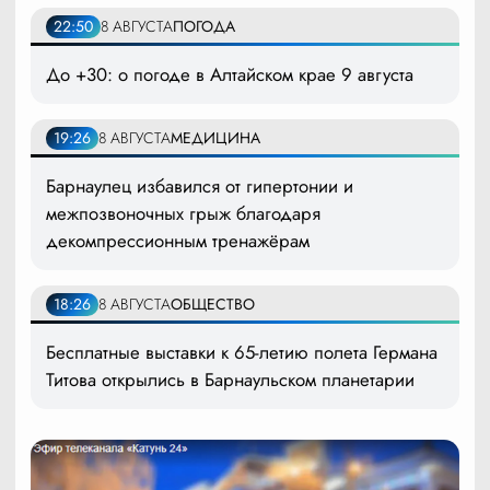
22:50
8 АВГУСТА
ПОГОДА
До +30: о погоде в Алтайском крае 9 августа
19:26
8 АВГУСТА
МЕДИЦИНА
Барнаулец избавился от гипертонии и
межпозвоночных грыж благодаря
декомпрессионным тренажёрам
18:26
8 АВГУСТА
ОБЩЕСТВО
Бесплатные выставки к 65-летию полета Германа
Титова открылись в Барнаульском планетарии