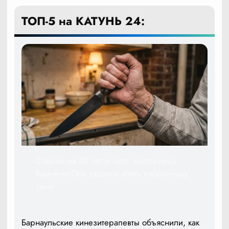
ТОП-5 на КАТУНЬ 24:
Старше на 20 лет и пьет: жительница
Камня-на-Оби решила убить избранницу
сына
Барнаульские кинезитерапевты объяснили, как