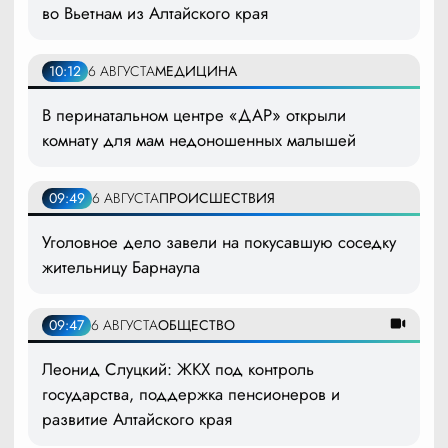
во Вьетнам из Алтайского края
10:12
6 АВГУСТА
МЕДИЦИНА
В перинатальном центре «ДАР» открыли
комнату для мам недоношенных малышей
09:49
6 АВГУСТА
ПРОИСШЕСТВИЯ
Уголовное дело завели на покусавшую соседку
жительницу Барнаула
09:47
6 АВГУСТА
ОБЩЕСТВО
Леонид Слуцкий: ЖКХ под контроль
государства, поддержка пенсионеров и
развитие Алтайского края