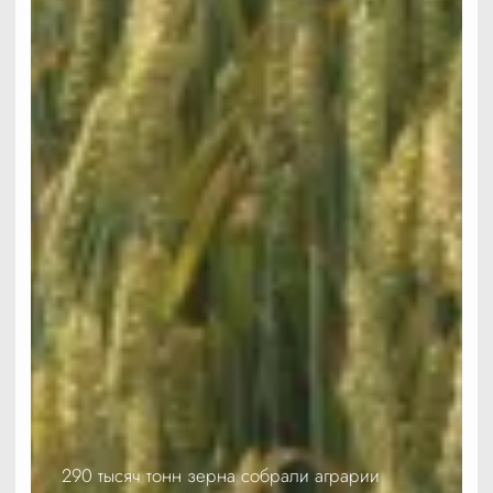
290 тысяч тонн зерна собрали аграрии