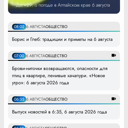
До +29: о погоде в Алтайском крае 6 августа
08:02
6 АВГУСТА
ОБЩЕСТВО
Борис и Глеб: традиции и приметы на 6 августа
07:00
6 АВГУСТА
ОБЩЕСТВО
Брови-ниточки возвращаются, опасности для
птиц в квартире, ленивые хачапури. «Новое
утро»: 6 августа 2026 года
06:35
6 АВГУСТА
ОБЩЕСТВО
Выпуск новостей в 6:35, 6 августа 2026 года