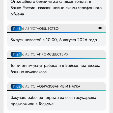
От дешёвого бензина до слитков золота: в
Банке России назвали новые схемы телефонного
обмана
11:43
6 АВГУСТА
ОБЩЕСТВО
Выпуск новостей в 10:00, 6 августа 2026 года
11:24
6 АВГУСТА
ПРОИСШЕСТВИЯ
Точки интим-услуг работали в Бийске под видом
банных комплексов
11:02
6 АВГУСТА
ОБРАЗОВАНИЕ И НАУКА
Закупать рабочие тетради за счет государства
предложили в Госдуме