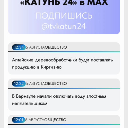
12:34
6 АВГУСТА
ОБЩЕСТВО
Алтайские деревообработчики будут поставлять
продукцию в Киргизию
12:22
6 АВГУСТА
ОБЩЕСТВО
В Барнауле начали отключать воду злостным
неплательщикам
12:01
6 АВГУСТА
ОБЩЕСТВО