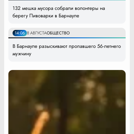
132 мешка мусора собрали волонтеры на
берегу Пивоварки в Барнауле
14:06
8 АВГУСТА
ОБЩЕСТВО
В Барнауле разыскивают пропавшего 56-летнего
мужчину