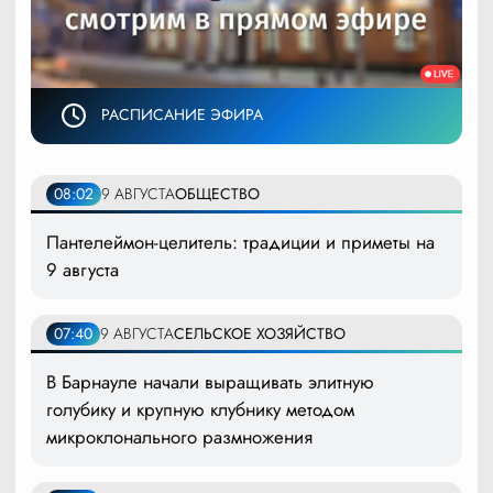
РАСПИСАНИЕ ЭФИРА
08:02
9 АВГУСТА
ОБЩЕСТВО
Пантелеймон-целитель: традиции и приметы на
9 августа
07:40
9 АВГУСТА
СЕЛЬСКОЕ ХОЗЯЙСТВО
В Барнауле начали выращивать элитную
голубику и крупную клубнику методом
микроклонального размножения