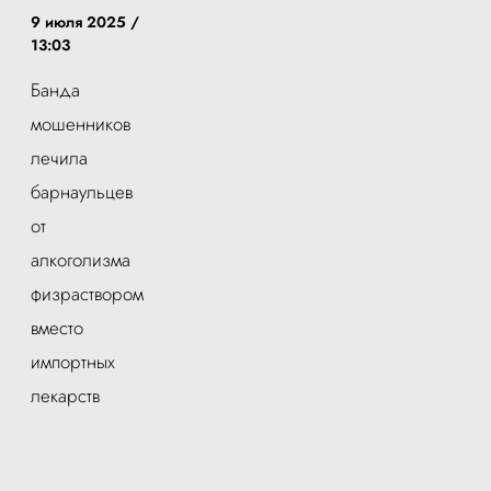
9 июля 2025 /
13:03
Банда
мошенников
лечила
барнаульцев
от
алкоголизма
физраствором
вместо
импортных
лекарств