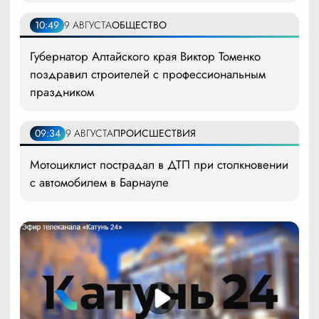
10:49
9 АВГУСТА
ОБЩЕСТВО
Губернатор Алтайского края Виктор Томенко
поздравил строителей с профессиональным
праздником
09:34
9 АВГУСТА
ПРОИСШЕСТВИЯ
Мотоциклист пострадал в ДТП при столкновении
с автомобилем в Барнауле