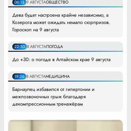
06:13
9 АВГУСТА
ОБЩЕСТВО
Дева будет настроена крайне независимо, а
Козерога может ожидать немало сюрпризов.
Гороскоп на 9 августа
22:50
8 АВГУСТА
ПОГОДА
До +30: о погоде в Алтайском крае 9 августа
19:26
8 АВГУСТА
МЕДИЦИНА
Барнаулец избавился от гипертонии и
межпозвоночных грыж благодаря
декомпрессионным тренажёрам