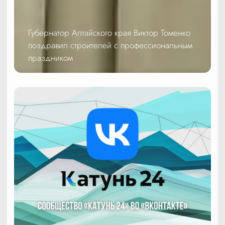
Губернатор Алтайского края Виктор Томенко
поздравил строителей с профессиональным
праздником