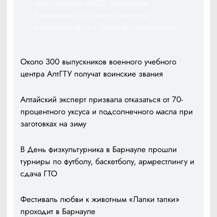
председатель АКЗС Александр
Романенко поздравили жителей
Алтайского края с Днем физкультурника
Около 300 выпускников военного учебного
центра АлтГТУ получат воинские звания
Алтайский эксперт призвала отказаться от 70-
процентного уксуса и подсолнечного масла при
заготовках на зиму
В День физкультурника в Барнауле прошли
турниры по футболу, баскетболу, армрестлингу и
сдача ГТО
Фестиваль любви к животным «Лапки тапки»
проходит в Барнауле