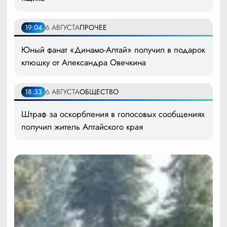
19:04
6 АВГУСТА
ПРОЧЕЕ
Юный фанат «Динамо-Алтай» получил в подарок
клюшку от Александра Овечкина
18:33
6 АВГУСТА
ОБЩЕСТВО
Штраф за оскорбления в голосовых сообщениях
получил житель Алтайского края