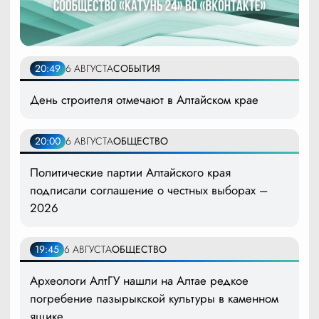
20:49
6 АВГУСТА
СОБЫТИЯ
День строителя отмечают в Алтайском крае
20:00
6 АВГУСТА
ОБЩЕСТВО
Политические партии Алтайского края
подписали соглашение о честных выборах –
2026
19:45
6 АВГУСТА
ОБЩЕСТВО
Археологи АлтГУ нашли на Алтае редкое
погребение пазырыкской культуры в каменном
ящике