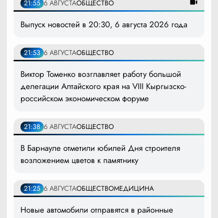
21:55
6 АВГУСТА
ОБЩЕСТВО
Выпуск новостей в 20:30, 6 августа 2026 года
21:53
6 АВГУСТА
ОБЩЕСТВО
Виктор Томенко возглавляет работу большой
делегации Алтайского края на VIII Кыргызско-
российском экономическом форуме
21:38
6 АВГУСТА
ОБЩЕСТВО
В Барнауле отметили юбилей Дня строителя
возложением цветов к памятнику
21:25
6 АВГУСТА
ОБЩЕСТВО
МЕДИЦИНА
Новые автомобили отправятся в районные