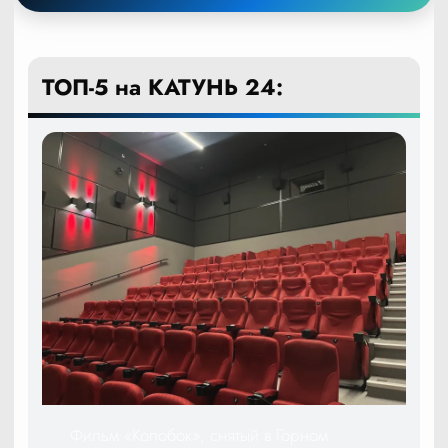
ТОП-5 на КАТУНЬ 24:
Фильм «Колобок», снятый в Горном