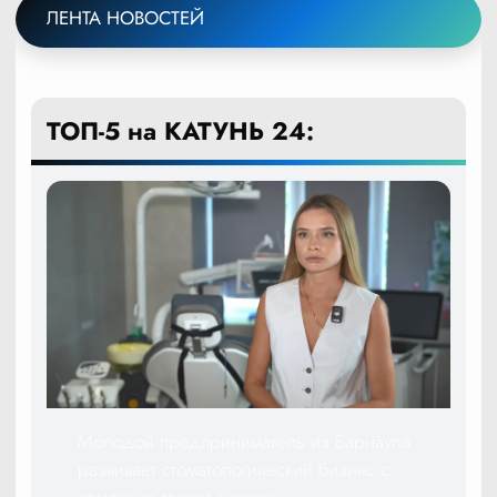
ЛЕНТА НОВОСТЕЙ
ТОП-5 на КАТУНЬ 24:
Молодой предприниматель из Барнаула
развивает стоматологический бизнес с
помощью господдержки