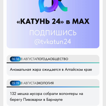
16:16
8 АВГУСТА
ПОГОДА
ОБЩЕСТВО
Аномальная жара ожидается в Алтайском крае
15:19
8 АВГУСТА
ЭКОЛОГИЯ
132 мешка мусора собрали волонтеры на
берегу Пивоварки в Барнауле