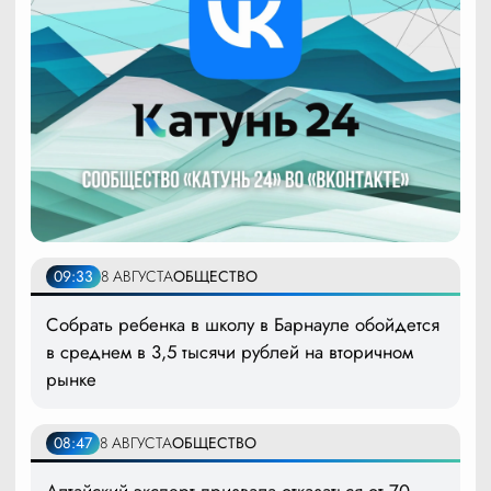
09:33
8 АВГУСТА
ОБЩЕСТВО
Собрать ребенка в школу в Барнауле обойдется
в среднем в 3,5 тысячи рублей на вторичном
рынке
08:47
8 АВГУСТА
ОБЩЕСТВО
Алтайский эксперт призвала отказаться от 70-