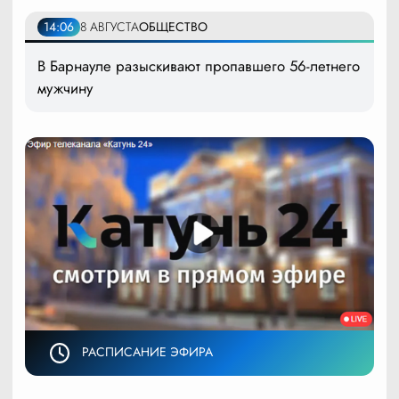
14:06
8 АВГУСТА
ОБЩЕСТВО
В Барнауле разыскивают пропавшего 56-летнего
мужчину
РАСПИСАНИЕ ЭФИРА