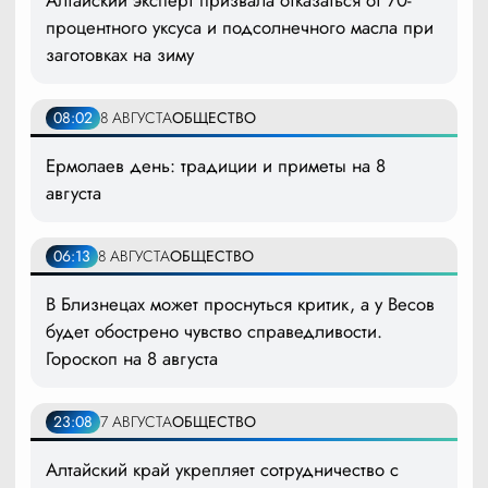
процентного уксуса и подсолнечного масла при
заготовках на зиму
08:02
8 АВГУСТА
ОБЩЕСТВО
Ермолаев день: традиции и приметы на 8
августа
06:13
8 АВГУСТА
ОБЩЕСТВО
В Близнецах может проснуться критик, а у Весов
будет обострено чувство справедливости.
Гороскоп на 8 августа
23:08
7 АВГУСТА
ОБЩЕСТВО
Алтайский край укрепляет сотрудничество с