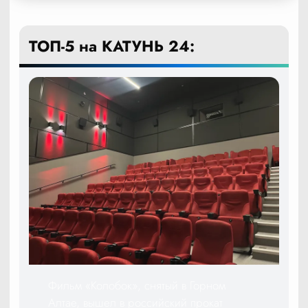
ТОП-5 на КАТУНЬ 24:
Фильм «Колобок», снятый в Горном
Алтае, вышел в российский прокат