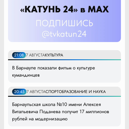
21:08
7 АВГУСТА
КУЛЬТУРА
В Барнауле показали фильм о культуре
кумандинцев
20:45
7 АВГУСТА
СПОРТ
ОБРАЗОВАНИЕ И НАУКА
Барнаульская школа №10 имени Алексея
Витальевича Поданева получит 17 миллионов
рублей на модернизацию