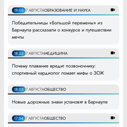
19:03
7 АВГУСТА
ОБРАЗОВАНИЕ И НАУКА
Победительницы «Большой перемены» из
Барнаула рассказали о конкурсе и путешествии
мечты
18:22
7 АВГУСТА
МЕДИЦИНА
Почему плавание вредит позвоночнику:
спортивный кардиолог ломает мифы о ЗОЖ
18:03
7 АВГУСТА
ОБЩЕСТВО
Новые дорожные знаки установят в Барнауле
17:54
7 АВГУСТА
ОБЩЕСТВО