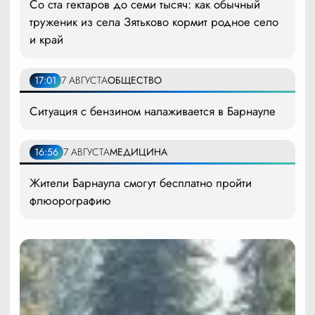
Со ста гектаров до семи тысяч: как обычный
труженик из села Зятьково кормит родное село
и край
17:01
7 АВГУСТА
ОБЩЕСТВО
Ситуация с бензином налаживается в Барнауле
16:56
7 АВГУСТА
МЕДИЦИНА
Жители Барнаула смогут бесплатно пройти
флюорографию