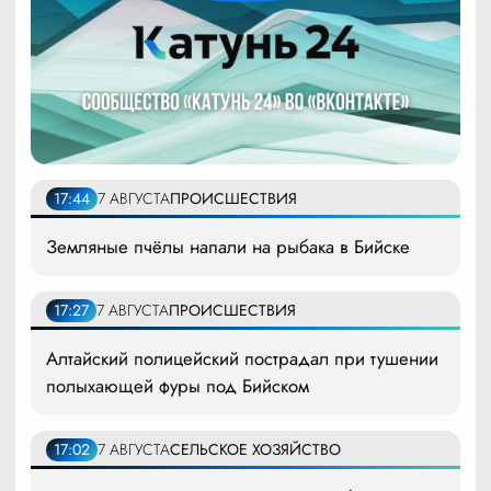
17:44
7 АВГУСТА
ПРОИСШЕСТВИЯ
Земляные пчёлы напали на рыбака в Бийске
17:27
7 АВГУСТА
ПРОИСШЕСТВИЯ
Алтайский полицейский пострадал при тушении
полыхающей фуры под Бийском
17:02
7 АВГУСТА
СЕЛЬСКОЕ ХОЗЯЙСТВО